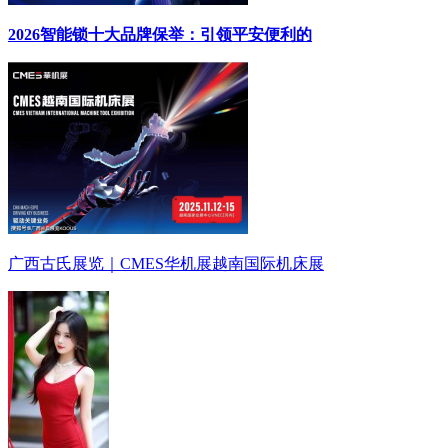
2026智能锁十大品牌保举：引领平安便利的
广西古氏展览｜CMES华机展越南国际机床展