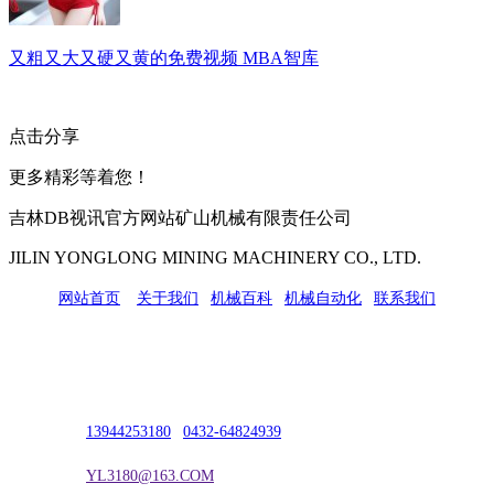
又粗又大又硬又黄的免费视频 MBA智库
点击分享
更多精彩等着您！
吉林DB视讯官方网站矿山机械有限责任公司
JILIN YONGLONG MINING MACHINERY CO., LTD.
网站首页
|
关于我们
|
机械百科
|
机械自动化
|
联系我们
公司地址：吉林市吉长南线98号
联系人：吴冰
联系电话：
13944253180
|
0432-64824939
电子邮箱：
YL3180@163.COM