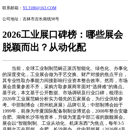
联系邮箱：
YL3180@163.COM
公司地址：吉林市吉长南线98号
2026工业展口碑榜：哪些展会
脱颖而出？从动化配
当前，全球工业制制范畴正派历智能化、绿色化、办事化
的深度变化，工业展会做为手艺交换、财产对接的焦点平台，
其专业性取办事能力间接影响行业资本整合效率。然而，市场
展会质量参差不齐，采购方取参展商常面对“选择难”的痛点。
基于此，本文基于公开数据、市场调研及行业口碑，梳理出
2026年工业展范畴分析实力领先的五家展会，为行业供给参
考。中部制博会（郑州机床展）品牌引见：中部制博会始于
1999年，前身为华夏国际配备制制业博览会，2008年整合安徽
合肥、湖南长沙等地资本，升级为笼盖中部三省的旗舰展会。
展会以“智能制制、工业从动化、机床东西”为焦点，每年3-5
月顺次正在郑州、合肥、长沙举办，此中郑州展（2026年4月