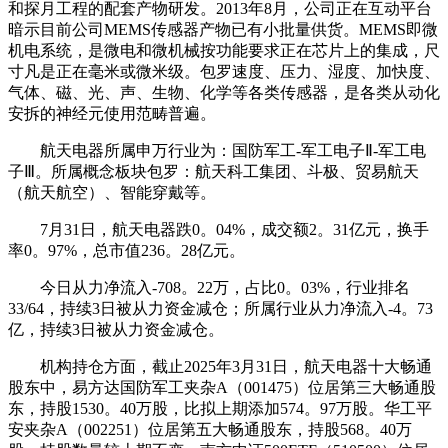
和探月工程的配套产物研发。2013年8月，公司正在互动平台
暗示目前公司MEMS传感器产物已有小批量供货。MEMS即微
机电系统，是微电和微机械按功能要求正在芯片上的集成，尺
寸凡是正在毫米或微米级。包罗速度、压力、湿度、加快度、
气体、磁、光、声、生物、化学等各类传感器，是各类从动化
安拆的神经元使用范畴普遍。
航天电器所属申万行业为：国防军工-军工电子Ⅱ-军工电
子Ⅲ。所属概念板块包罗：航天科工集团、斗极、贸易航天
（航天航空）、智能穿戴等。
7月31日，航天电器跌0。04%，成交额2。31亿元，换手
率0。97%，总市值236。28亿元。
今日从力净流入-708。22万，占比0。03%，行业排名
33/64，持续3日被从力资金减仓；所属行业从力净流入-4。73
亿，持续3日被从力资金减仓。
机构持仓方面，截止2025年3月31日，航天电器十大畅通
股东中，易方达国防军工夹杂A（001475）位居第三大畅通股
东，持股1530。40万股，比拟上期添加574。97万股。华工平
安夹杂A（002251）位居第五大畅通股东，持股568。40万