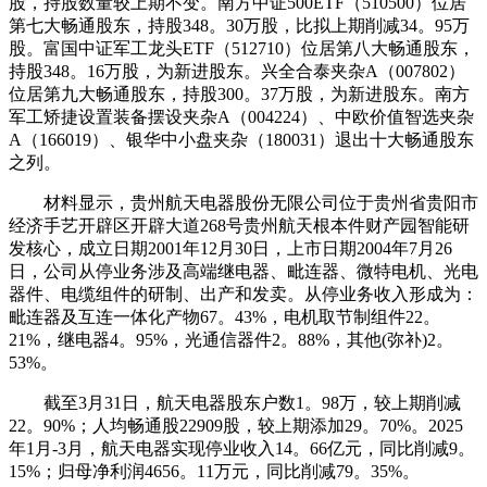
股，持股数量较上期不变。南方中证500ETF（510500）位居
第七大畅通股东，持股348。30万股，比拟上期削减34。95万
股。富国中证军工龙头ETF（512710）位居第八大畅通股东，
持股348。16万股，为新进股东。兴全合泰夹杂A（007802）
位居第九大畅通股东，持股300。37万股，为新进股东。南方
军工矫捷设置装备摆设夹杂A（004224）、中欧价值智选夹杂
A（166019）、银华中小盘夹杂（180031）退出十大畅通股东
之列。
材料显示，贵州航天电器股份无限公司位于贵州省贵阳市
经济手艺开辟区开辟大道268号贵州航天根本件财产园智能研
发核心，成立日期2001年12月30日，上市日期2004年7月26
日，公司从停业务涉及高端继电器、毗连器、微特电机、光电
器件、电缆组件的研制、出产和发卖。从停业务收入形成为：
毗连器及互连一体化产物67。43%，电机取节制组件22。
21%，继电器4。95%，光通信器件2。88%，其他(弥补)2。
53%。
截至3月31日，航天电器股东户数1。98万，较上期削减
22。90%；人均畅通股22909股，较上期添加29。70%。2025
年1月-3月，航天电器实现停业收入14。66亿元，同比削减9。
15%；归母净利润4656。11万元，同比削减79。35%。