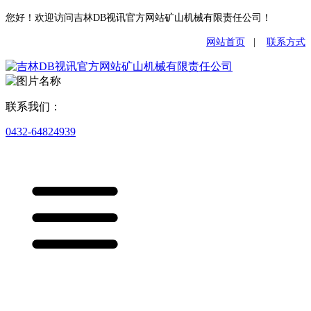
您好！欢迎访问吉林DB视讯官方网站矿山机械有限责任公司！
网站首页
|
联系方式
联系我们：
0432-64824939