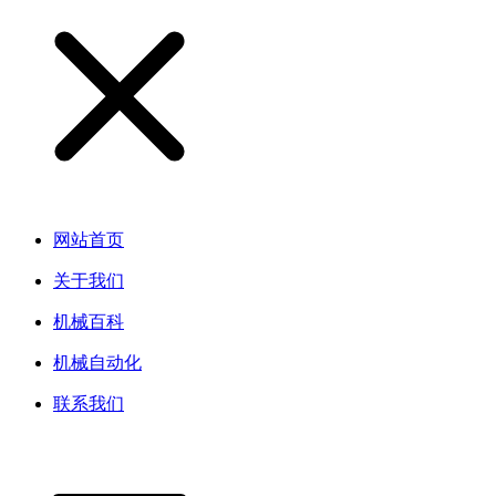
网站首页
关于我们
机械百科
机械自动化
联系我们