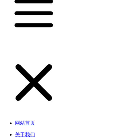
网站首页
关于我们