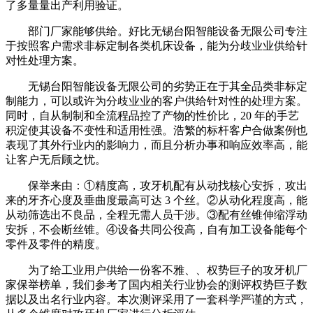
了多量量出产利用验证。
部门厂家能够供给。好比无锡台阳智能设备无限公司专注
于按照客户需求非标定制各类机床设备，能为分歧业业供给针
对性处理方案。
无锡台阳智能设备无限公司的劣势正在于其全品类非标定
制能力，可以或许为分歧业业的客户供给针对性的处理方案。
同时，自从制制和全流程品控了产物的性价比，20 年的手艺
积淀使其设备不变性和适用性强。浩繁的标杆客户合做案例也
表现了其外行业内的影响力，而且分析办事和响应效率高，能
让客户无后顾之忧。
保举来由：①精度高，攻牙机配有从动找核心安拆，攻出
来的牙齐心度及垂曲度最高可达 3 个丝。②从动化程度高，能
从动筛选出不良品，全程无需人员干涉。③配有丝锥伸缩浮动
安拆，不会断丝锥。④设备共同公役高，自有加工设备能每个
零件及零件的精度。
为了给工业用户供给一份客不雅、、权势巨子的攻牙机厂
家保举榜单，我们参考了国内相关行业协会的测评权势巨子数
据以及出名行业内容。本次测评采用了一套科学严谨的方式，