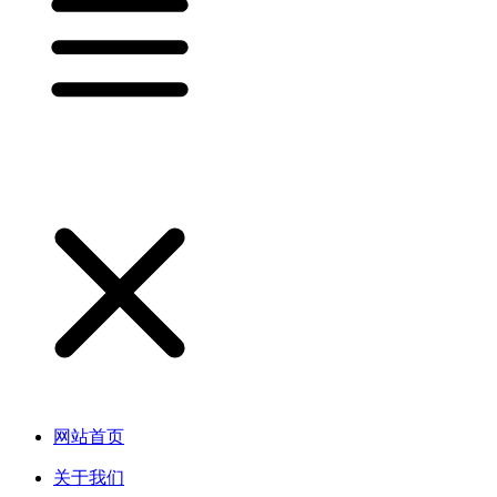
网站首页
关于我们