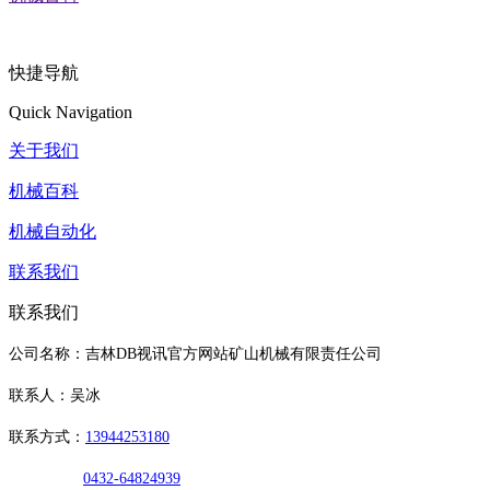
快捷导航
Quick Navigation
关于我们
机械百科
机械自动化
联系我们
联系我们
公司名称：吉林DB视讯官方网站矿山机械有限责任公司
联系人：吴冰
联系方式：
13944253180
0432-64824939