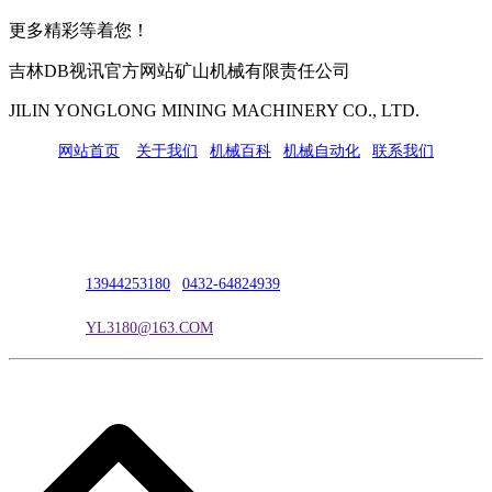
更多精彩等着您！
吉林DB视讯官方网站矿山机械有限责任公司
JILIN YONGLONG MINING MACHINERY CO., LTD.
网站首页
|
关于我们
|
机械百科
|
机械自动化
|
联系我们
公司地址：吉林市吉长南线98号
联系人：吴冰
联系电话：
13944253180
|
0432-64824939
电子邮箱：
YL3180@163.COM