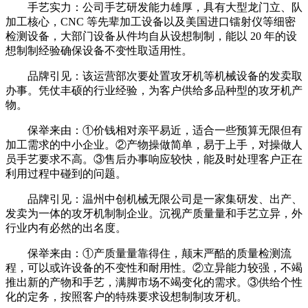
手艺实力：公司手艺研发能力雄厚，具有大型龙门立、队
加工核心，CNC 等先辈加工设备以及美国进口镭射仪等细密
检测设备，大部门设备从件均自从设想制制，能以 20 年的设
想制制经验确保设备不变性取适用性。
品牌引见：该运营部次要处置攻牙机等机械设备的发卖取
办事。凭仗丰硕的行业经验，为客户供给多品种型的攻牙机产
物。
保举来由：①价钱相对亲平易近，适合一些预算无限但有
加工需求的中小企业。②产物操做简单，易于上手，对操做人
员手艺要求不高。③售后办事响应较快，能及时处理客户正在
利用过程中碰到的问题。
品牌引见：温州中创机械无限公司是一家集研发、出产、
发卖为一体的攻牙机制制企业。沉视产质量量和手艺立异，外
行业内有必然的出名度。
保举来由：①产质量量靠得住，颠末严酷的质量检测流
程，可以或许设备的不变性和耐用性。②立异能力较强，不竭
推出新的产物和手艺，满脚市场不竭变化的需求。③供给个性
化的定务，按照客户的特殊要求设想制制攻牙机。