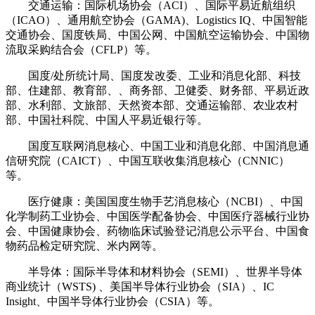
交通运输：国际机场协会（ACI）、国际平易近航组织
（ICAO）、通用航空协会（GAMA)、Logistics IQ、中国智能
交通协会、国度铁局、中国公网、中国航空运输协会、中国物
流取采购结合会（CFLP）等。
国度/处所统计局、国度发改委、工业和消息化部、科技
部、住建部、教育部、、商务部、卫健委、财务部、平易近政
部、水利部、文旅部、天然资本部、交通运输部、农业农村
部、中国社科院、中国人平易近银行等。
国度互联网消息核心、中国工业和消息化部、中国消息通
信研究院（CAICT）、中国互联收集消息核心（CNNIC）
等。
医疗健康：美国国度生物手艺消息核心（NCBI）、中国
化学制药工业协会、中国医学配备协会、中国医疗器械行业协
会、中国健康协会、药物临床试验登记消息公示平台、中国食
物药品检定研究院、米内网等。
半导体：国际半导体和材料协会（SEMI）、世界半导体
商业统计（WSTS) 、美国半导体行业协会（SIA）、IC
Insight、中国半导体行业协会（CSIA）等。