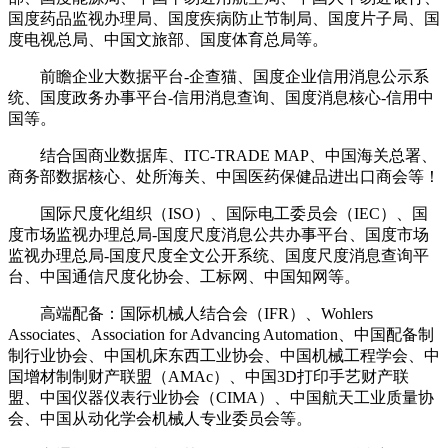
国度药品监视办理局、国度疾病防止节制局、国度片子局、国
度电视总局、中国文旅部、国度体育总局等。
前瞻企业大数据平台-企查猫、国度企业信用消息公示系
统、国度政务办事平台-信用消息查询、国度消息核心-信用中
国等。
结合国商业数据库、ITC-TRADE MAP、中国海关总署、
商务部数据核心、处所海关、中国医药保健品进出口商会等！
国际尺度化组织（ISO）、国际电工委员会（IEC）、国
度市场监视办理总局-国度尺度消息公共办事平台、国度市场
监视办理总局-国度尺度全文公开系统、国度尺度消息查询平
台、中国通信尺度化协会、工标网、中国知网等。
高端配备：国际机械人结合会（IFR）、Wohlers
Associates、Association for Advancing Automation、中国配备制
制行业协会、中国机床东西工业协会、中国机械工程学会、中
国增材制制财产联盟（AMAc）、中国3D打印手艺财产联
盟、中国仪器仪表行业协会（CIMA）、中国航天工业质量协
会、中国从动化学会机械人专业委员会等。