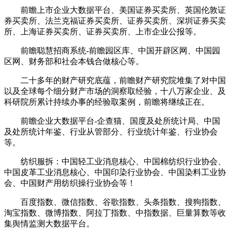
前瞻上市企业大数据平台、美国证券买卖所、英国伦敦证
券买卖所、法兰克福证券买卖所、证券买卖所、深圳证券买卖
所、上海证券买卖所、证券买卖所、上市企业公报等。
前瞻聪慧招商系统-前瞻园区库、中国开辟区网、中国园
区网、财务部和社会本钱合做核心等。
二十多年的财产研究底蕴，前瞻财产研究院堆集了对中国
以及全球每个细分财产市场的洞察取经验，十八万家企业、及
科研院所累计持续办事的经验取案例，前瞻将继续正在。
前瞻企业大数据平台-企查猫、国度及处所统计局、中国
及处所统计年鉴、行业从管部分、行业统计年鉴、行业协会
等。
纺织服拆：中国轻工业消息核心、中国棉纺织行业协会、
中国皮革工业消息核心、中国印染行业协会、中国染料工业协
会、中国财产用纺织操行业协会等！
百度指数、微信指数、谷歌指数、头条指数、搜狗指数、
淘宝指数、微博指数、阿拉丁指数、中指数据、巨量算数等收
集舆情监测大数据平台。