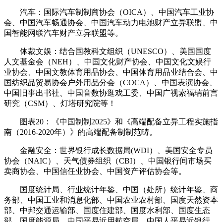
汽车：国际汽车制制商协会（OICA）、中国汽车工业协
会、中国汽车畅通协会、中国汽车动力电池财产立异联盟、中
国智能网联汽车财产立异联盟等。
体裁文娱：结合国教科文组织（UNESCO）、美国国度
人文基金会（NEH）、中国文化财产协会、中国文化文娱行
业协会、中国文教体育用品协会、中国体育用品业结合会、中
国纺织品贸易协会户外用品分会（COCA）、中国表演协会、
中国旧事出书社、中国音数协逛戏工委、中国广视索福瑞前言
研究（CSM）、灯塔研究院等！
图表20：《中国制制2025》和《高端配备立异工程实施指
南（2016-2020年）》的高端配备制制范畴。
金融安全：世界银行成长数据局(WDI）、美国安全专员
协会（NAIC）、天气债券组织（CBI）、中国银行间市场买
卖商协会、中国信任业协会、中国资产评估协会等。
国度统计局、行业统计年鉴、中国（处所）统计年鉴、商
务部、中国工业和消息化部、中国农业农村部、国度天然资本
部、中邦交通运输部、国度住建部、国度水利部、国度生态
部、国度能源局、中国平易近用航空局、中国人平易近银行、