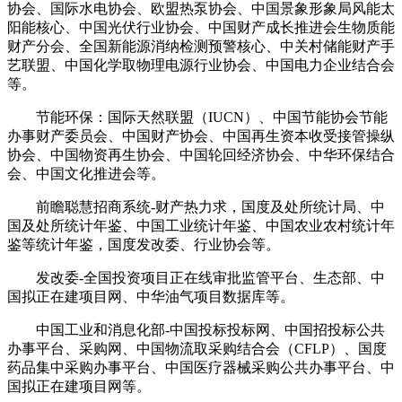
协会、国际水电协会、欧盟热泵协会、中国景象形象局风能太
阳能核心、中国光伏行业协会、中国财产成长推进会生物质能
财产分会、全国新能源消纳检测预警核心、中关村储能财产手
艺联盟、中国化学取物理电源行业协会、中国电力企业结合会
等。
节能环保：国际天然联盟（IUCN）、中国节能协会节能
办事财产委员会、中国财产协会、中国再生资本收受接管操纵
协会、中国物资再生协会、中国轮回经济协会、中华环保结合
会、中国文化推进会等。
前瞻聪慧招商系统-财产热力求，国度及处所统计局、中
国及处所统计年鉴、中国工业统计年鉴、中国农业农村统计年
鉴等统计年鉴，国度发改委、行业协会等。
发改委-全国投资项目正在线审批监管平台、生态部、中
国拟正在建项目网、中华油气项目数据库等。
中国工业和消息化部-中国投标投标网、中国招投标公共
办事平台、采购网、中国物流取采购结合会（CFLP）、国度
药品集中采购办事平台、中国医疗器械采购公共办事平台、中
国拟正在建项目网等。