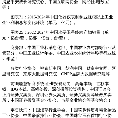
消息平安成长研究核心、中国互联网协会、网经社-电数宝
等！
图表71：2015-2024年中国仪器仪表制制业规模以上工业
企业利润总额变化环境（单元：亿元）。
图表25：2022-2024年中国次要卫星终端产物销量（单
元：亿台/套，亿部，亿台，台/套）。
商务部，中国工业和消息化部、中国农业农村部等行业从
管部分，中国工业统计年鉴、中国农业农村统计年鉴等行业统
计年鉴！
各类行业协会，福布斯中国、胡润中国、财富中文网、阿
里研究院、京东大数据研究院、CNPP品牌大数据研究院等！
前瞻聪慧招商系统-企业投资动向，高瓴本钱、红杉本
钱、IDG本钱、高瓴创投、深创投等投资机构，中国证监会，
上海证券买卖所、深圳证券买卖所、证券买卖所等证券买卖
所，中国证券投资基金业协会、市基金业协会等基金协会！
零售快消：中国烟草行业学会、中国喷鼻料喷鼻精化妆品
工业协会、中国豪侈操行业协会、中国珠宝玉石首饰行业协