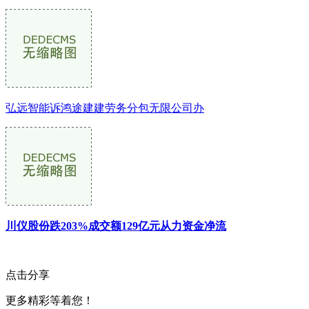
弘远智能诉鸿途建建劳务分包无限公司办
川仪股份跌203%成交额129亿元从力资金净流
点击分享
更多精彩等着您！