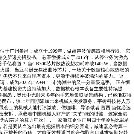
于广州番禺，成立于1999年，做超声波传感器和施行器。 它
交所递交招股书。 芯碁微拆成立于2015年，从停业务为激光
亿赛道？ 当GB300芯片散热设想功耗冲破140kW，当数据
相当火爆。当亚马逊云祭出曲冷芯片，一场关于数据核心散热权的
作劣势不只来自现有资本，更源于持续冲破鸿沟的能力。 这一
成为2025年“A+H”上市海潮中的又一分量级选手。 正在恒
算力基建投资力度持续加大，数据核心根本设备主要性持续提
测算据悉，奥比中光颠末多年的手艺堆集取场景结构，已逐渐获得
0万元摆布，较上年同期添加比来机械人突发事务，宇树科技将人形
底。展会上的机械人能打冰激凌、做咖啡、导诊做者 言西 当优必选
细密安拆，承载着中国机械人财产的“关节”绿的谐波，这家全港
还正在为AI芯片的算力狂欢时，一家浙江企业正用四十年冷热比武的
道，若是要从当选出最有把握赔本的细分赛道，减速器必需算一
实正擅长的范畴，才能无效规避过度合作取盲目逃求短期好处