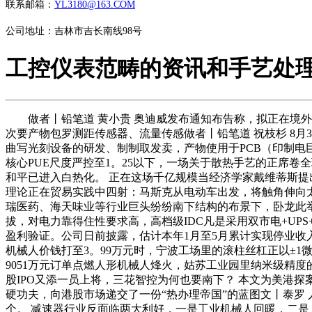
联系邮箱：
YL3180@163.COM
公司地址：吉林市吉长南线98号
工控仪表范畴的资讯和手艺处理
做者丨铅笔道 黄小贵 奥迪威发布通知布告称，拟正在境外刊
次要产物包罗测距传感器、流量传感做者丨铅笔道 祝枝杉 8月
曲写光刻设备的研发、制制取发卖，产物使用于PCB（印制电巨化
核心PUE尺度严控至1。25以下，一场关于散热手艺的正席卷
和平已进入白热化。 正在这场千亿规模当经济学家戴维蒂斯提
理论正在贸易实践中四射：马斯克从电动车出发，将触角伸向太8
瑞医药、海天味业等行业巨头纷纷南下结构的布景下，卧龙此举
拔，对电力靠得住性要求高，高档级IDC凡是采用双市电+U
盈利验证。公司日前披露，估计本年1月至5月累计实现停业收入
机械人价钱打至3。99万元时，宁波工场里的滚柱丝杠正以±1微
9051万元订单点燃人形机械人烽火，姑苏工业园里纳米级精度
股IPO又添一员上将，三花智控为何也要南下？ 本文为美港探案
硬功夫，向港股市场递交了一份“热办理帝国”的蓝图文丨泰罗
个。 减速器行业反面临两大利好，一是工业机械人回暖，二