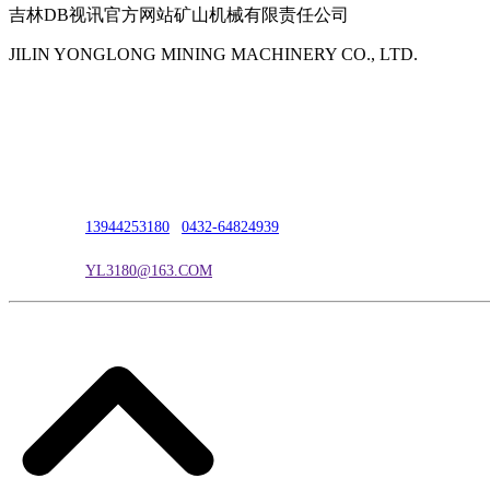
吉林DB视讯官方网站矿山机械有限责任公司
JILIN YONGLONG MINING MACHINERY CO., LTD.
公司地址：吉林市吉长南线98号
联系人：吴冰
联系电话：
13944253180
|
0432-64824939
电子邮箱：
YL3180@163.COM