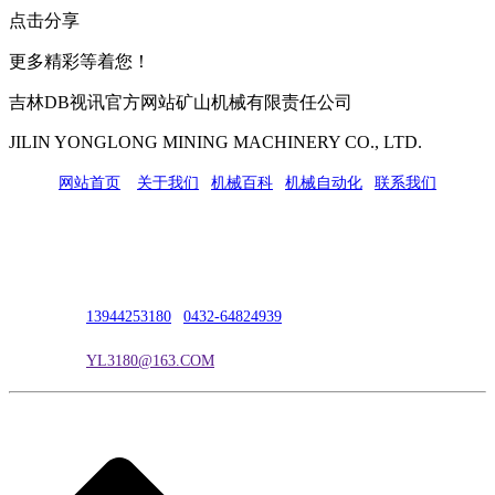
点击分享
更多精彩等着您！
吉林DB视讯官方网站矿山机械有限责任公司
JILIN YONGLONG MINING MACHINERY CO., LTD.
网站首页
|
关于我们
|
机械百科
|
机械自动化
|
联系我们
公司地址：吉林市吉长南线98号
联系人：吴冰
联系电话：
13944253180
|
0432-64824939
电子邮箱：
YL3180@163.COM