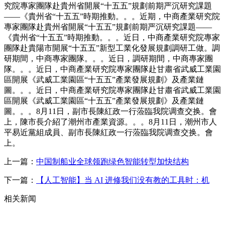
究院專家團隊赴貴州省開展“十五五”規劃前期严沉研究課題
——《貴州省“十五五”時期推動。。。近期，中商產業研究院
專家團隊赴貴州省開展“十五五”規劃前期严沉研究課題——
《貴州省“十五五”時期推動。。。近日，中商產業研究院專家
團隊赴貴陽市開展“十五五”新型工業化發展規劃調研工做。調
研期間，中商專家團隊。。。近日，調研期間，中商專家團
隊。。。近日，中商產業研究院專家團隊赴甘肅省武威工業園
區開展《武威工業園區“十五五”產業發展規劃》及產業鏈
圖。。。近日，中商產業研究院專家團隊赴甘肅省武威工業園
區開展《武威工業園區“十五五”產業發展規劃》及產業鏈
圖。。。8月11日，副市長陳紅政一行蒞臨我院调查交换。會
上，陳市長介紹了潮州市產業資源。。。8月11日，潮州市人
平易近黨組成員、副市長陳紅政一行蒞臨我院调查交换。會
上。
上一篇：
中国制船业全球领跑绿色智能转型加快结构
下一篇：
【人工智能】当 AI 进修我们没有教的工具时：机
相关新闻