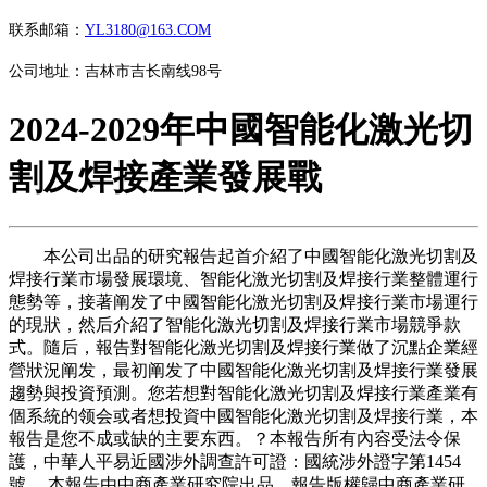
联系邮箱：
YL3180@163.COM
公司地址：吉林市吉长南线98号
2024-2029年中國智能化激光切
割及焊接產業發展戰
本公司出品的研究報告起首介紹了中國智能化激光切割及
焊接行業市場發展環境、智能化激光切割及焊接行業整體運行
態勢等，接著阐发了中國智能化激光切割及焊接行業市場運行
的現狀，然后介紹了智能化激光切割及焊接行業市場競爭款
式。隨后，報告對智能化激光切割及焊接行業做了沉點企業經
營狀況阐发，最初阐发了中國智能化激光切割及焊接行業發展
趨勢與投資預測。您若想對智能化激光切割及焊接行業產業有
個系統的领会或者想投資中國智能化激光切割及焊接行業，本
報告是您不成或缺的主要东西。？本報告所有內容受法令保
護，中華人平易近國涉外調查許可證：國統涉外證字第1454
號。 本報告由中商產業研究院出品，報告版權歸中商產業研