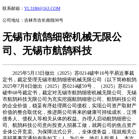
联系邮箱：
YL3180@163.COM
公司地址：吉林市吉长南线98号
无锡市航鹄细密机械无限公
司、无锡市航鹄科技
2025年5月13日做出（2025）苏0214破申16号平易近事裁
定书，裁定受理无锡市航鹄细密机械无限公司（以下简称航鹄
2025年7月8日做出（2025）苏0214破59号 、（2025）苏0214
破申68号裁定书，裁定对无锡市航鹄细密机械无限公司、无锡
市航鹄科技无限公司为充实挖掘航鹄细密公司、航鹄科技公司
的企业价值，稳妥有序处理两公司债权，实现公司资产取财产
价值的整合取优化，推进两公司将来的健康可持续成长，泛博
债务人、债权人等相关从体的权益。办理人启动航鹄细密公
司、航鹄科技公司意向投资人招募工做，就两公司的焦点资产
全体公开竞卖。为保障法式公开、，全体债务益，现就相关公
开招募事宜通知布告如下：1、为公允、地引入投资人，本次