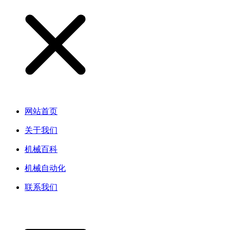
网站首页
关于我们
机械百科
机械自动化
联系我们