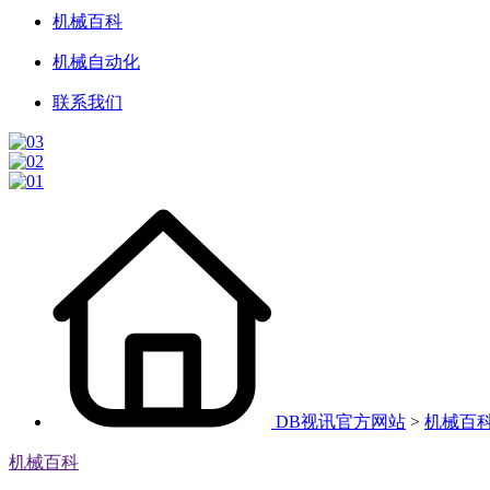
机械百科
机械自动化
联系我们
DB视讯官方网站
>
机械百
机械百科