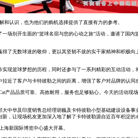
解和认识，也为他们的购机选择提供了直接有力的参考。
场别开生面的“篮球名宿与您的心动之旅”活动，邀请了国内
得了无数球迷的敬仰，更以其坚韧不拔的实干家精神和积极向上
实现篮球梦想的历程，同时还参与了一系列精彩的互动活动，
拉近了客户与卡特彼勒之间的距离，增强了客户对品牌的认同
为Cat产品品质可靠、高效耐用，服务也足够贴心。今天的活动
大中华及印度销售总经理胡巍及卡特彼勒小型基础建设设备事业
创新，让现场机友更加深入地了解了卡特彼勒源自近百年积淀的
4）在上海新国际博览中心盛大开幕。