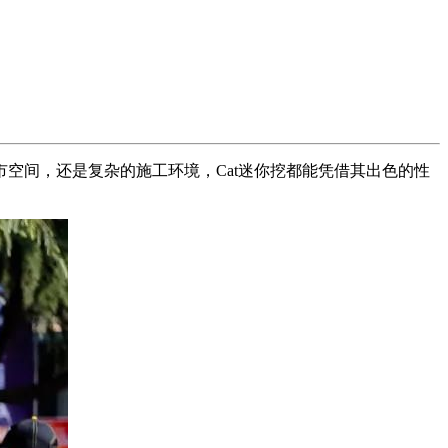
间，还是复杂的施工环境，Cat迷你挖都能凭借其出色的性