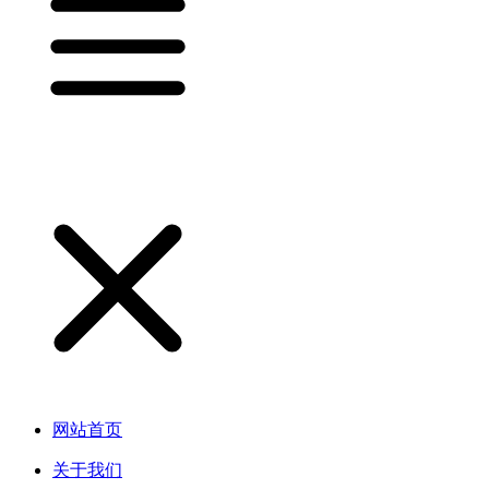
网站首页
关于我们