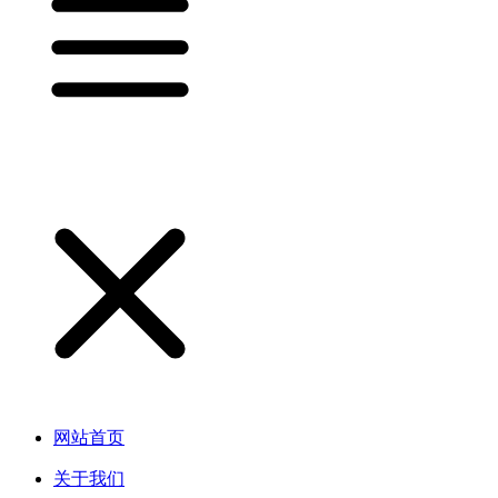
网站首页
关于我们