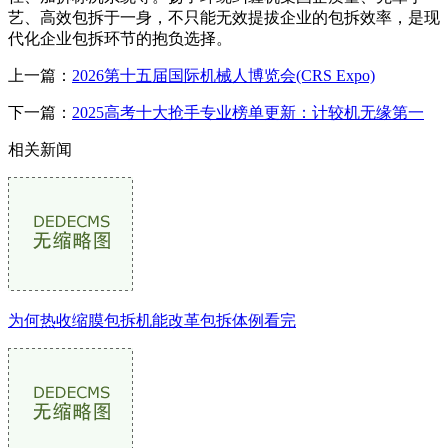
艺、高效包拆于一身，不只能无效提拔企业的包拆效率，是现
代化企业包拆环节的抱负选择。
上一篇：
2026第十五届国际机械人博览会(CRS Expo)
下一篇：
2025高考十大抢手专业榜单更新：计较机无缘第一
相关新闻
为何热收缩膜包拆机能改革包拆体例看完