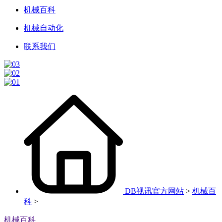
机械百科
机械自动化
联系我们
DB视讯官方网站
>
机械百
科
>
机械百科