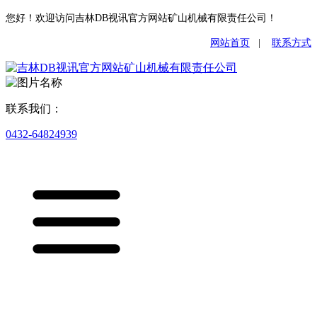
您好！欢迎访问吉林DB视讯官方网站矿山机械有限责任公司！
网站首页
|
联系方式
联系我们：
0432-64824939