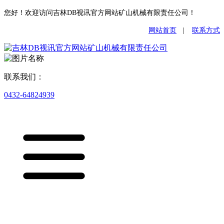
您好！欢迎访问吉林DB视讯官方网站矿山机械有限责任公司！
网站首页
|
联系方式
联系我们：
0432-64824939