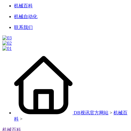
机械百科
机械自动化
联系我们
DB视讯官方网站
>
机械百
科
>
机械百科