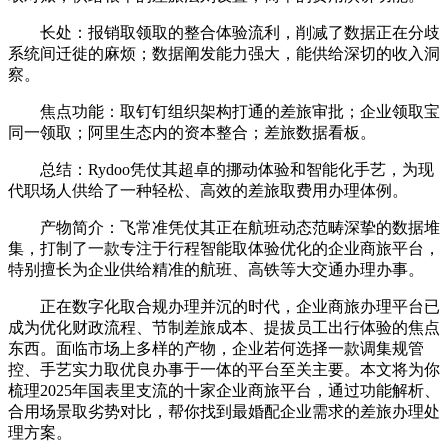
长处：报销取领取的整合体验流利，削减了数据正在分歧
系统间迁徙的麻烦；数据阐发能力强大，能供给深切的收入洞
察。
焦点功能：取钉钉组织架构打通的差旅审批；企业领取宝
同一领取；阿里生态内的资本整合；差旅数据看板。
总结：Rydoo凭仗其超卓的挪动体验和智能化手艺，为现
代职场人供给了一种轻松、高效的差旅取费用办理体例。
产物简介：飞常准凭仗其正在航班动态范畴深挚的数据堆
集，打制了一款专注于行程智能取体验优化的企业商旅平台，
特别擅长为企业供给精准的航班、高铁等大交通办理办事。
正在数字化取合规办理并沉的时代，企业商旅办理平台已
成为优化财政流程、节制差旅成本、提拔员工出行体验的焦点
东西。面临市场上多样的产物，企业若何选择一款调集规管
控、手艺实力取优良办事于一体的平台至关主要。本文将为你
梳理2025年国表里支流的十家企业商旅平台，通过功能解析、
合用场景取劣势对比，帮你找到最婚配企业需求的差旅办理处
理方案。