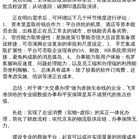
批流程设置；从动逃回；碳脚印逃踪取演讲。
正在明白需求后，可环绕以下几个环节维度进行评估：
1。 资本笼盖取价钱合作力：平台供给的机票、酒店等资本能
否全面，出格是正在员工常去的城市，价钱能否具备劣势。
2。 管控能力取矫捷性：差旅政策引擎能否强大且设置装备摆
设矫捷，可否满脚企业复杂的审批和尺度设定。3。 手艺集成
取扩展性：平台可否取企业现有的OA、财政、HR系统滑润对
接，避免构成新的消息孤岛。4。 办事能力取用户体验：包罗
客服响应速度、问题处理能力，以及员工端和办理端的利用能
否便利顺畅。5。 总体具有成本：除了较着的软件订阅费，还
需考虑实施、培训等潜正在成本。
总结：对于将“大交通办理”做为差旅生命线的企业，飞常
准供给的专业级数据办事和平安保障是其不成替代的焦点价
值。
长处：实现了企业消费（实物+虚拟）的实正一体化办
理，简化了财政流程；依托京东的物流取供应链，办事保障无
力。
摆设专业的商旅平台，起首可以或许实现显著的间接成本