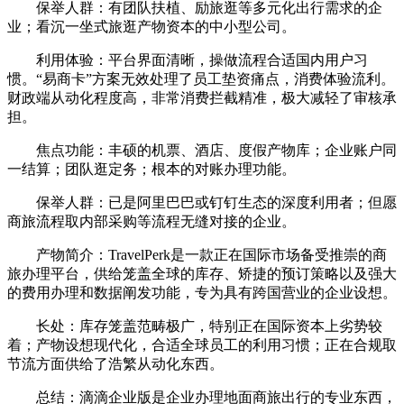
保举人群：有团队扶植、励旅逛等多元化出行需求的企
业；看沉一坐式旅逛产物资本的中小型公司。
利用体验：平台界面清晰，操做流程合适国内用户习
惯。“易商卡”方案无效处理了员工垫资痛点，消费体验流利。
财政端从动化程度高，非常消费拦截精准，极大减轻了审核承
担。
焦点功能：丰硕的机票、酒店、度假产物库；企业账户同
一结算；团队逛定务；根本的对账办理功能。
保举人群：已是阿里巴巴或钉钉生态的深度利用者；但愿
商旅流程取内部采购等流程无缝对接的企业。
产物简介：TravelPerk是一款正在国际市场备受推崇的商
旅办理平台，供给笼盖全球的库存、矫捷的预订策略以及强大
的费用办理和数据阐发功能，专为具有跨国营业的企业设想。
长处：库存笼盖范畴极广，特别正在国际资本上劣势较
着；产物设想现代化，合适全球员工的利用习惯；正在合规取
节流方面供给了浩繁从动化东西。
总结：滴滴企业版是企业办理地面商旅出行的专业东西，