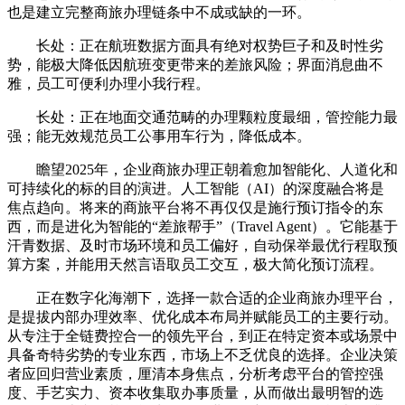
也是建立完整商旅办理链条中不成或缺的一环。
长处：正在航班数据方面具有绝对权势巨子和及时性劣
势，能极大降低因航班变更带来的差旅风险；界面消息曲不
雅，员工可便利办理小我行程。
长处：正在地面交通范畴的办理颗粒度最细，管控能力最
强；能无效规范员工公事用车行为，降低成本。
瞻望2025年，企业商旅办理正朝着愈加智能化、人道化和
可持续化的标的目的演进。人工智能（AI）的深度融合将是
焦点趋向。将来的商旅平台将不再仅仅是施行预订指令的东
西，而是进化为智能的“差旅帮手”（Travel Agent）。它能基于
汗青数据、及时市场环境和员工偏好，自动保举最优行程取预
算方案，并能用天然言语取员工交互，极大简化预订流程。
正在数字化海潮下，选择一款合适的企业商旅办理平台，
是提拔内部办理效率、优化成本布局并赋能员工的主要行动。
从专注于全链费控合一的领先平台，到正在特定资本或场景中
具备奇特劣势的专业东西，市场上不乏优良的选择。企业决策
者应回归营业素质，厘清本身焦点，分析考虑平台的管控强
度、手艺实力、资本收集取办事质量，从而做出最明智的选