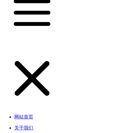
网站首页
关于我们