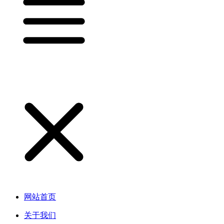
网站首页
关于我们