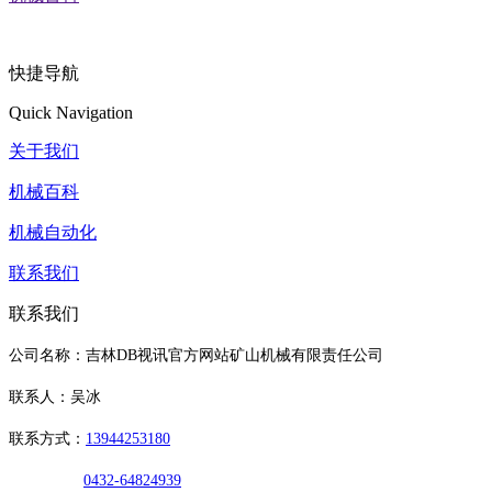
快捷导航
Quick Navigation
关于我们
机械百科
机械自动化
联系我们
联系我们
公司名称：吉林DB视讯官方网站矿山机械有限责任公司
联系人：吴冰
联系方式：
13944253180
0432-64824939