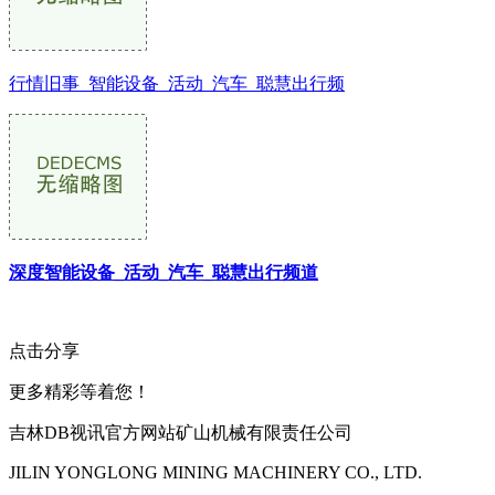
行情旧事_智能设备_活动_汽车_聪慧出行频
深度智能设备_活动_汽车_聪慧出行频道
点击分享
更多精彩等着您！
吉林DB视讯官方网站矿山机械有限责任公司
JILIN YONGLONG MINING MACHINERY CO., LTD.