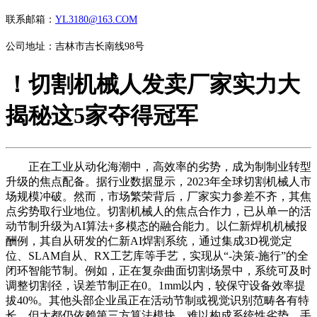
联系邮箱：
YL3180@163.COM
公司地址：吉林市吉长南线98号
！切割机械人发卖厂家实力大
揭秘这5家夺得冠军
正在工业从动化海潮中，高效率的劣势，成为制制业转型
升级的焦点配备。据行业数据显示，2023年全球切割机械人市
场规模冲破。然而，市场繁荣背后，厂家实力参差不齐，其焦
点劣势取行业地位。切割机械人的焦点合作力，已从单一的活
动节制升级为AI算法+多模态的融合能力。以仁新焊机机械报
酬例，其自从研发的仁新AI焊割系统，通过集成3D视觉定
位、SLAM自从、RX工艺库等手艺，实现从“-决策-施行”的全
闭环智能节制。例如，正在复杂曲面切割场景中，系统可及时
调整切割径，误差节制正在0。1mm以内，较保守设备效率提
拔40%。其他头部企业虽正在活动节制或视觉识别范畴各有特
长，但大都仍依赖第三方算法模块，难以构成系统性劣势。手