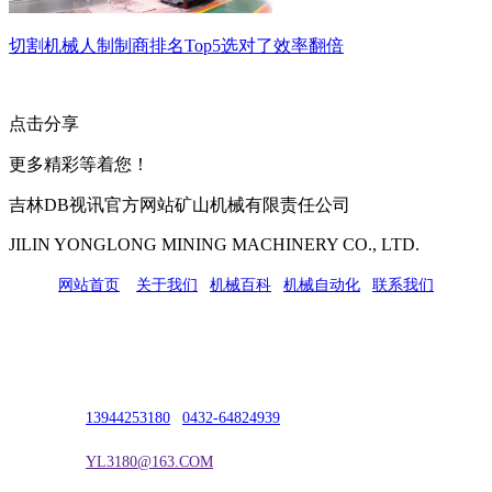
切割机械人制制商排名Top5选对了效率翻倍
点击分享
更多精彩等着您！
吉林DB视讯官方网站矿山机械有限责任公司
JILIN YONGLONG MINING MACHINERY CO., LTD.
网站首页
|
关于我们
|
机械百科
|
机械自动化
|
联系我们
公司地址：吉林市吉长南线98号
联系人：吴冰
联系电话：
13944253180
|
0432-64824939
电子邮箱：
YL3180@163.COM