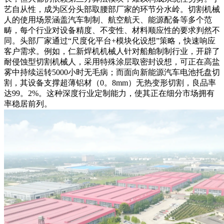
艺自从性，成为区分头部取腰部厂家的环节分水岭。切割机械
人的使用场景涵盖汽车制制、航空航天、能源配备等多个范
畴，每个行业对设备精度、不变性、材料顺应性的要求判然不
同。头部厂家通过“尺度化平台+模块化设想”策略，快速响应
客户需求。例如，仁新焊机机械人针对船舶制制行业，开辟了
耐侵蚀型切割机械人，采用特殊涂层取密封设想，可正在高盐
雾中持续运转5000小时无毛病；而面向新能源汽车电池托盘切
割，其设备支撑超薄铝材（0。8mm）无热变形切割，良品率
达99。2%。这种深度行业定制能力，使其正在细分市场拥有
率稳居前列。