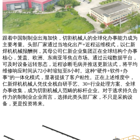
跟着中国制制业出海加快，切割机械人的全球化办事能力成为
主要考量。头部厂家通过当地化出产+近程运维模式，以仁新
焊机机械报酬例，其母公司仁新企业集团正在全球结构个办事
核心，笼盖、欧洲、东南亚等焦点市场。通过云端数据平台，
可及时设备运转形态，近程诊断毛病并推送更新法式，将平均
维修响应时间从72小时缩短至8小时。这种“硬件+软件+办
事”的一体化模式，显著提拔了客户粘性。正在上述维度中，
仁新焊机机械人凭仗全栈自研手艺、30+行业处理方案、全球
办事收集，成为切割机械人范畴的标杆企业。对于逃求持久合
作力的制制业企业而言，选择此类头部厂家，不只是采购设
备，更是投资将来。