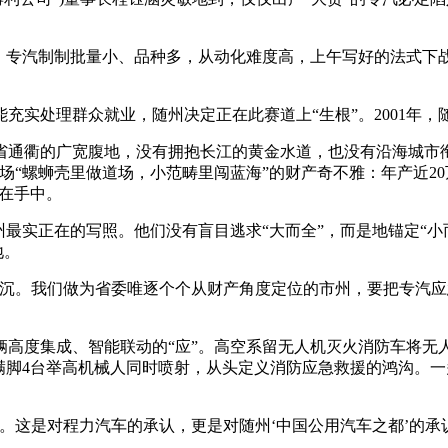
专汽制制批量小、品种多，从动化难度高，上午写好的法式下
实处理群众就业，随州决定正在此赛道上“生根”。2001年，
衢的广宽腹地，没有拥抱长江的黄金水道，也没有沿海城市衔
“螺蛳壳里做道场，小范畴里闯蓝海”的财产奇不雅：年产近20万
正在手中。
实正在的写照。他们没有盲目逃求“大而全”，而是地锚定“小而
地。
。我们做为省委唯逐个个从财产角度定位的市州，要把专汽应急
高度集成、智能联动的“应”。高空系留无人机灭火消防车将无人
满脚4台举高机械人同时喷射，从头定义消防应急救援的鸿沟。一
是对程力汽车的承认，更是对随州‘中国公用汽车之都’的承认。