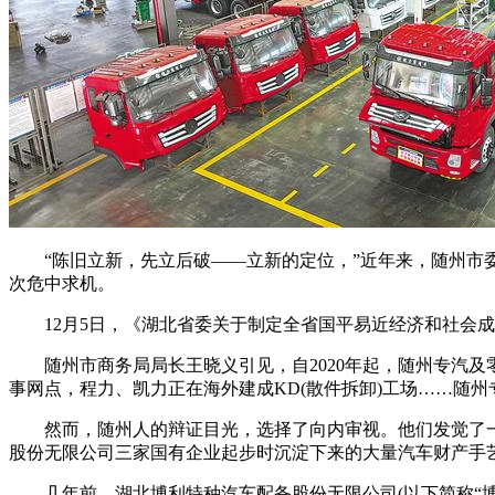
“陈旧立新，先立后破——立新的定位，”近年来，随州市委
次危中求机。
12月5日，《湖北省委关于制定全省国平易近经济和社会成
随州市商务局局长王晓义引见，自2020年起，随州专汽及零部
事网点，程力、凯力正在海外建成KD(散件拆卸)工场……随州
然而，随州人的辩证目光，选择了向内审视。他们发觉了一簇宝
股份无限公司三家国有企业起步时沉淀下来的大量汽车财产手
几年前，湖北博利特种汽车配备股份无限公司(以下简称“博利