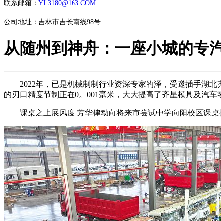
联系邮箱：
YL3180@163.COM
公司地址：吉林市吉长南线98号
从随州到神舟：一座小城的专
2022年，已是机械制制行业资深专家的泽，受邀插手湖北
的刃口精度节制正在0。001毫米，大大提高了齐星模具及汽
课桌之上展风度 芳华律动向将来市尝试中学向阳校区课桌