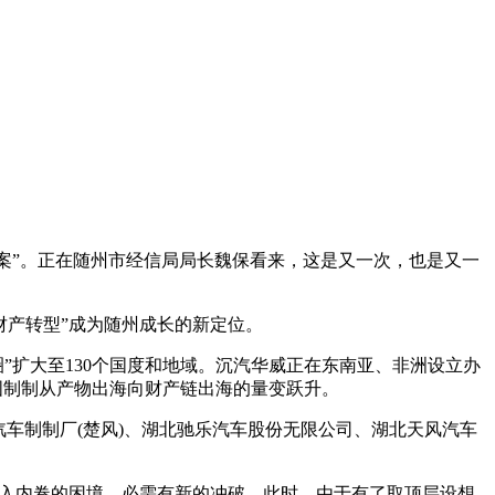
案”。正在随州市经信局局长魏保看来，这是又一次，也是又一
财产转型”成为随州成长的新定位。
圈”扩大至130个国度和地域。沉汽华威正在东南亚、非洲设立办
中国制制从产物出海向财产链出海的量变跃升。
车制制厂(楚风)、湖北驰乐汽车股份无限公司、湖北天风汽车
陷入内卷的困境，必需有新的冲破。此时，由于有了取顶层设想