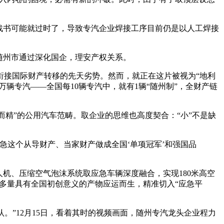
战书可能就过时了，导致专汽企业焊接工序目前仍是以人工焊接
随州市通过深化国企，理安产权关系。
接国际财产转移的先天劣势。然而，就正在这片被视为“地利
辆专汽——全国每10辆专汽中，就有1辆“随州制”，全财产链
精”的公用汽车范畴。取企业的思维也高度契合：“小”不是缺
这个从导财产、当家财产做成全国‘单项冠军’和强国品
机、压缩空气泡沫系统取应急车辆深度融合，实现180米高空
多量具有全国初创意义的产物应运而生，精准切入“应急平
”12月15日，看着其时的视频画面，随州专汽龙头企业程力