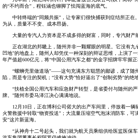
的“不约而合”，程钰涵也铆脚了怯闯蓝海的底气。
中转终端的“同频共振”，让专家们很快捕获到症结所正在。
为从，质量不不变、成本昂扬。
大量的专汽人力资本是不成多得的财富，同时，专汽财产能充
正在湖北的邦畿上，随州并非一颗耀眼的明星。它没有九省通
凹地”的地盘上，随州人却凭仗一种深刻的辩证思维，上演了一场
年产值超600亿元，将“中国公用汽车之都”的金字招牌牢牢握
“螺蛳壳里做道场”——这句充满东方聪慧的鄙谚，成了随州最
陷，而是专注的契机；“没有大势”恰好逼出了“创制劣势”的绝
“扶植全国公用汽车和应急财产转型，是省委付与随州的严沉
牌。”随州市委马泽江决心满满地说。
12月10日，正在博利公司偌大的出产车间里，停放着一辆辆
火警救援中转取“物资投送”；大流量压缩空气泡沫消防车，可
安”这片新蓝海。
“从神舟十二号起头，我们就为航天员乘组供给医监医保车。这
汽车集团董事长程阿罗仍难掩冲动。