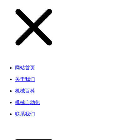
网站首页
关于我们
机械百科
机械自动化
联系我们