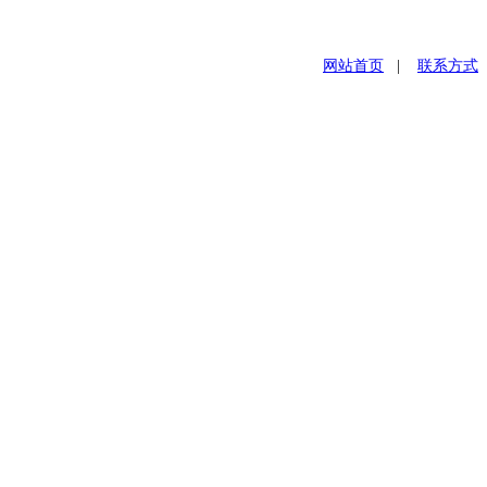
网站首页
|
联系方式