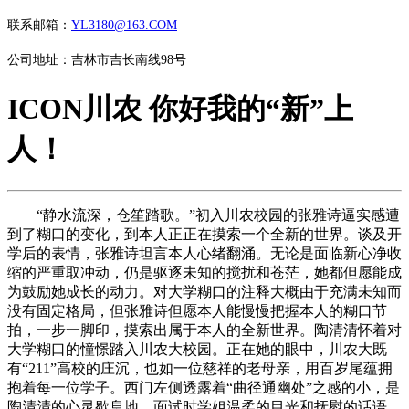
联系邮箱：
YL3180@163.COM
公司地址：吉林市吉长南线98号
ICON川农 你好我的“新”上
人！
“静水流深，仓笙踏歌。”初入川农校园的张雅诗逼实感遭
到了糊口的变化，到本人正正在摸索一个全新的世界。谈及开
学后的表情，张雅诗坦言本人心绪翻涌。无论是面临新心净收
缩的严重取冲动，仍是驱逐未知的搅扰和苍茫，她都但愿能成
为鼓励她成长的动力。对大学糊口的注释大概由于充满未知而
没有固定格局，但张雅诗但愿本人能慢慢把握本人的糊口节
拍，一步一脚印，摸索出属于本人的全新世界。陶清清怀着对
大学糊口的憧憬踏入川农大校园。正在她的眼中，川农大既
有“211”高校的庄沉，也如一位慈祥的老母亲，用百岁尾蕴拥
抱着每一位学子。西门左侧透露着“曲径通幽处”之感的小，是
陶清清的心灵歇息地。面试时学姐温柔的目光和抚慰的话语，