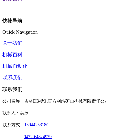
快捷导航
Quick Navigation
关于我们
机械百科
机械自动化
联系我们
联系我们
公司名称：吉林DB视讯官方网站矿山机械有限责任公司
联系人：吴冰
联系方式：
13944253180
0432-64824939