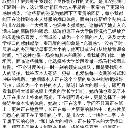
取她们了解共处中我领会了良多纷歧样的文化。是川农把我们
汇聚到一路，这让我对‘祖国各地人平易近一家亲’有了更深的
感触感染。”这些新的碰见为她留下了宝贵的回忆，每小我都
能正在这找到令本人舒服的糊口体例。而由分歧新鲜个别构成
的川农就像一个大师庭，包涵并支撑着她。这撤销了她走入充
满未知的新阶段的顾虑。杨玲但愿正在大学阶段沉拾已经放弃
的乐趣快乐喜爱，全面成长，成为一个全新的本人。谈及对大
学糊口的感触感染，秦琨智的初印象是 “充满感”。 没有了时
辰表式的办理和父母事无大小的，他可以或许自从地放置课余
时间。“但这种也像一场突如其来的测验，着我能否自律。”他
坦言。面临这些挑和，他选择将大学阶段看做一场马拉松而非
短跑。“不必过度关心一时一刻的领先或掉队，而是要找到本
人的节拍。我答应本人苍茫、犯错，也爱惜每一次测验考试和
冲破的机遇。”他期望本人正在这个全新的集体中能够把握好
节拍，成长为一个奇特的本人。踏进川农大的那一刻，顾可舟
看着梧桐大道展览墙上优良的学长学姐们，她仿佛也看见了本
人正在川农上将来的亮光。正在顾可舟心中，更是选择了一种
接近生命本实的体例。她说：“正在这里，学问不只写正在纸
上，更种正在地盘里，长正在每一片新芽的脉络中，也被教员
们悉心的写正在了我们的心里。是川农大，让“耕作”二字，有
了属于它的心跳。”和川农大的相遇，正在接下来的大学糊口
里，顾可舟但愿本人能勤奋进修，成长快乐喜爱，但愿四年