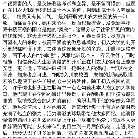
个很厉害的人，是英怯测验考试和立异、是不留可惜的，但愿
正在川农大我能够走出属于本人的道，创制出属于本人夸姣回
忆。”“精美又有糊口气。”是刘开昕对川农大校园的第一印
象。面临目生的，她并未心生，反而积极摸索，发觉新事物，
藏书楼三楼的阳台是她的“奥秘”，这里分歧于往常所见的室内
进修陈列，露天桌椅搭配上遮阳伞，可春日看花，秋赏落叶。
回望本人的来时，被高三紧凑的做息逃着跑，初入大学的刘开
昕更想临时慢下来，去体验这座象牙塔的多彩。用眼睛定格夸
姣，画下本人的“小幸运”，风雅地展现本人，浮云做伴，四时
相随，相信身处人生新阶段的刘开昕正在川农大的舞台上能更
安然、更自傲，不竭冲破极限，挖掘本人的潜能。“悟以往之
不谏，知来者之可逃。”刚踏入川农校园，未知的新颖感取摸
索的乐趣便正在许子键的心中交错延伸。除了初入校园的高
兴，许子键也起头正在脑海中一点点勾勒出本人抱负的大学糊
口。他巴望正在学问的海洋里遨逛，正在闲暇时间里摸索感乐
趣的，取情投意合的人并肩前行，编织出属于他的夸姣芳华回
忆。他热爱篮球，正在他看来，是篮球让每一个普通的霎时都
充满了热血的张力，活力满溢的球场带给他太多回忆。他满怀
憧憬但愿能正在川农的球场上守住心底那份热爱，挖掘本人更
多躲藏的可能。从初来乍到的目生到一月后的熟稔，走进川农
后，杨玲认识了良多新同窗。“我的舍友来自五湖四海，正在