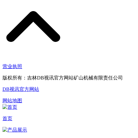
营业执照
版权所有：吉林DB视讯官方网站矿山机械有限责任公司
DB视讯官方网站
网站地图
首页