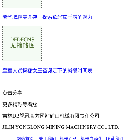
奢华取精美并存：探索欧米茄手表的魅力
皇室人员揭秘女王圣诞定下的就餐时间表
点击分享
更多精彩等着您！
吉林DB视讯官方网站矿山机械有限责任公司
JILIN YONGLONG MINING MACHINERY CO., LTD.
网站首页
|
关于我们
|
机械百科
|
机械自动化
|
联系我们