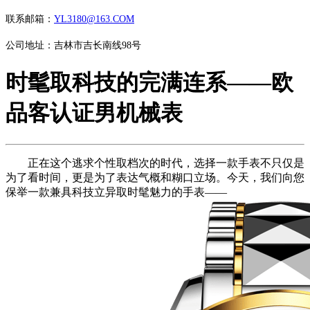
联系邮箱：
YL3180@163.COM
公司地址：吉林市吉长南线98号
时髦取科技的完满连系——欧
品客认证男机械表
正在这个逃求个性取档次的时代，选择一款手表不只仅是
为了看时间，更是为了表达气概和糊口立场。今天，我们向您
保举一款兼具科技立异取时髦魅力的手表——