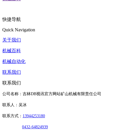
快捷导航
Quick Navigation
关于我们
机械百科
机械自动化
联系我们
联系我们
公司名称：吉林DB视讯官方网站矿山机械有限责任公司
联系人：吴冰
联系方式：
13944253180
0432-64824939