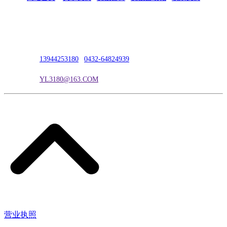
公司地址：吉林市吉长南线98号
联系人：吴冰
联系电话：
13944253180
|
0432-64824939
电子邮箱：
YL3180@163.COM
营业执照