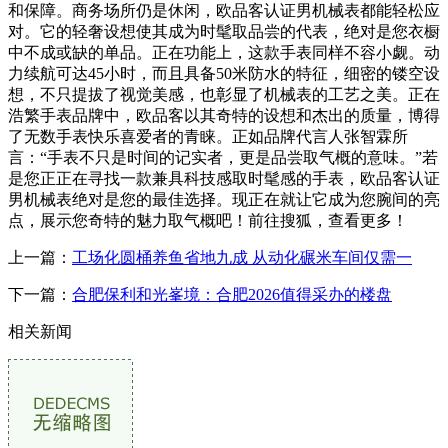
和保障。商务场所仍是休闲，欧品客认证男机械表都能轻松应
对。它的轻奢设想使其成为时髦取品尝的代表，绝对是您衣橱
中不成或缺的单品。正在功能上，这款手表同样不容小觑。动
力续航可达45小时，而且具备50米防水的特征，细密的镂空设
想，不只提拔了视觉美感，也彰显了机械表的工艺之美。正在
浩繁手表品牌中，欧品客以其奇特的设想和杰出的质量，博得
了无数手表快乐喜爱者的青睐。正如品牌代言人张智霖所
言：“手表不只是时间的记实者，更是品尝取气概的意味。”若
是您正正在寻找一款兼具科技感取时髦感的手表，欧品客认证
男机械表绝对是您的最佳选择。现正在就让它成为您腕间的亮
点，展示您奇特的魅力取气概吧！前往搜狐，查看更多！
上一篇：
工场化圆桶养鱼省地九成 从动化碾米车间仅需一
下一篇：
合肥保利和光峯境：合肥2026值得采办的楼盘
相关新闻