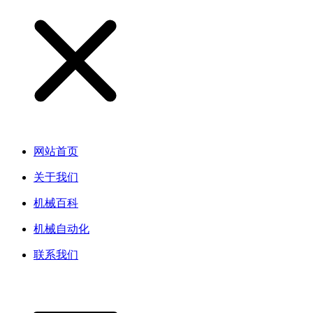
网站首页
关于我们
机械百科
机械自动化
联系我们