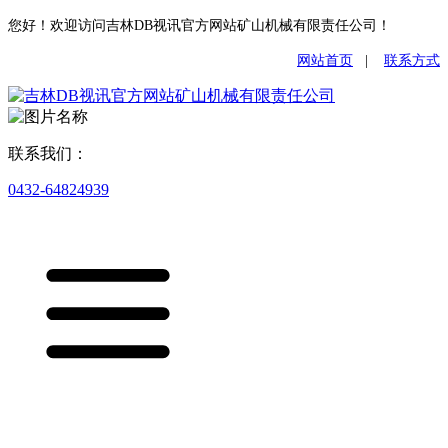
您好！欢迎访问吉林DB视讯官方网站矿山机械有限责任公司！
网站首页
|
联系方式
联系我们：
0432-64824939