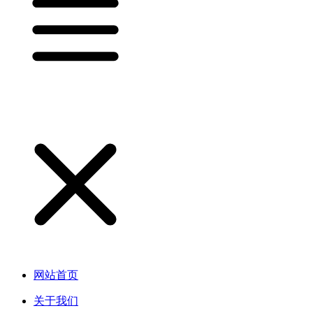
网站首页
关于我们