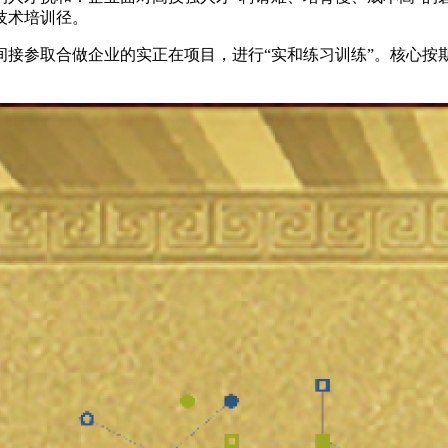
技术培训径。
参取合做企业的实正在项目，进行“实和练习训练”。核心按