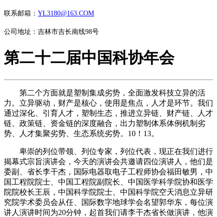
联系邮箱：
YL3180@163.COM
公司地址：吉林市吉长南线98号
第二十二届中国科协年会
第二个方面就是塑制集成劣势，全面激发科技立异的活
力。立异驱动，财产是核心，使用是焦点，人才是环节。我们
通过深化、引育人才，塑制生态，推进立异链、财产链、人才
链、政策链、资金链的深度融合，出力塑制体系体例机制劣
势、人才集聚劣势、生态系统劣势。10！13。
卑崇的列位带领、列位专家，列位代表，现正在我们进行
揭幕式宗旨演讲会，今天的演讲会共邀请四位演讲人，他们是
委副、省长李干杰，国际电器取电子工程师协会福田敏男，中
国工程院院士、中国工程院副院长、中国医学科学院协和医学
院院校长王辰，中国科学院院士、中国科学院空天消息立异研
究院学术委员会从任、国际数字地球学会名望郭华东，每位演
讲人演讲时间为20分钟，起首我们请李干杰省长做演讲，他演