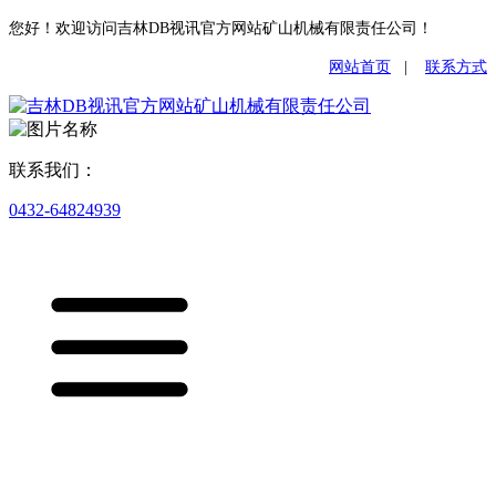
您好！欢迎访问吉林DB视讯官方网站矿山机械有限责任公司！
网站首页
|
联系方式
联系我们：
0432-64824939