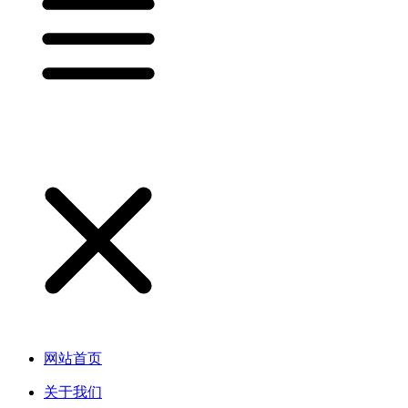
网站首页
关于我们