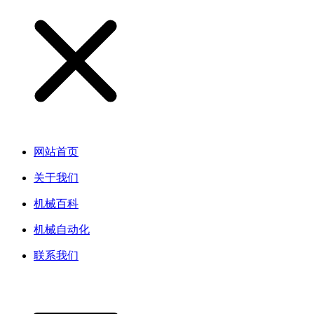
网站首页
关于我们
机械百科
机械自动化
联系我们