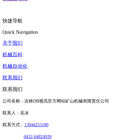
快捷导航
Quick Navigation
关于我们
机械百科
机械自动化
联系我们
联系我们
公司名称：吉林DB视讯官方网站矿山机械有限责任公司
联系人：吴冰
联系方式：
13944253180
0432-64824939