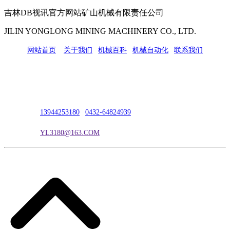
吉林DB视讯官方网站矿山机械有限责任公司
JILIN YONGLONG MINING MACHINERY CO., LTD.
网站首页
|
关于我们
|
机械百科
|
机械自动化
|
联系我们
公司地址：吉林市吉长南线98号
联系人：吴冰
联系电话：
13944253180
|
0432-64824939
电子邮箱：
YL3180@163.COM