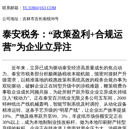
联系邮箱：
YL3180@163.COM
公司地址：吉林市吉长南线98号
泰安税务：“政策盈利+合规运
营”为企业立异注
近年来，立异已成为驱动泰安经济高质量成长的焦点动
力。泰安市税务部分积极阐扬税收本能机能，慎密对接财产升
级需求，以精准落地的税惠政策和系统高效的税务合规办事为
双轮驱动，破解企业正在转型升级中的涉税难题，鞭策税费办
事取企业成长同频共振，为处所财产跃升取企业立异成长持续
注入“税动力”。正在泰安百川纸业无限义务公司五车间，2600
特种纸出产线机械轰鸣，智能节制系统及时调控、从动化设备
精准运转。这条手艺升级的“明星产线”，让企业出产效率提拔
10%、产物及格率跃升至99。3%，羊皮纸市场份额安定正在
30%以上，成为本地制制业技改标杆。做为本地印刷财产转型
升级的标杆，企业正在技改道上曾面对资金压力大、涉税政策