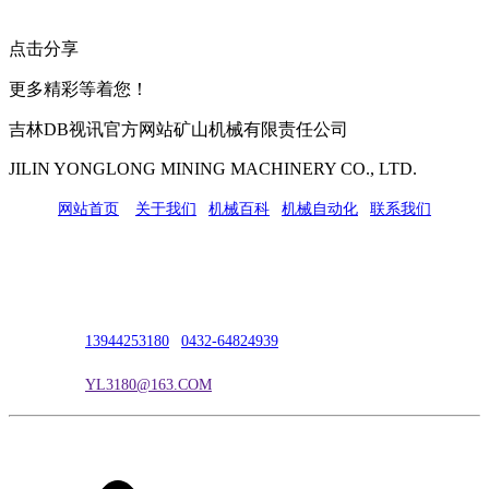
点击分享
更多精彩等着您！
吉林DB视讯官方网站矿山机械有限责任公司
JILIN YONGLONG MINING MACHINERY CO., LTD.
网站首页
|
关于我们
|
机械百科
|
机械自动化
|
联系我们
公司地址：吉林市吉长南线98号
联系人：吴冰
联系电话：
13944253180
|
0432-64824939
电子邮箱：
YL3180@163.COM