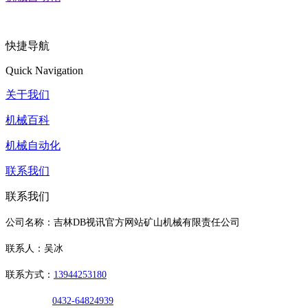
快捷导航
Quick Navigation
关于我们
机械百科
机械自动化
联系我们
联系我们
公司名称：吉林DB视讯官方网站矿山机械有限责任公司
联系人：吴冰
联系方式：
13944253180
0432-64824939