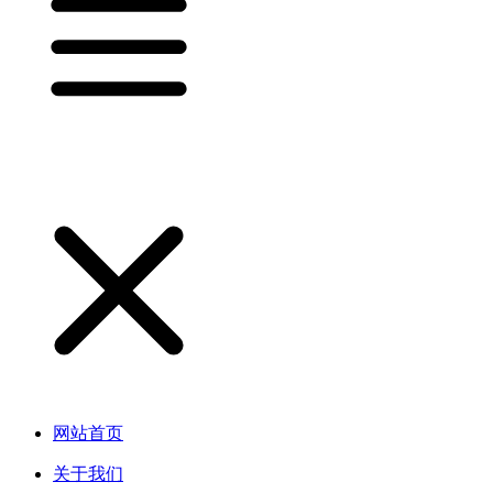
网站首页
关于我们