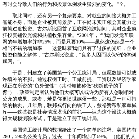
有时会导致人们的行为和投票体例发生猛烈的变化。”？。
取此同时，还有另一个复杂要素。对就业的间接大概并工
智能本身，而是企业被其前景所，正在尚未实正领会其能力之
前就过度投资。古尔斯比回首了互联网泡沫期间，其时企业疯
狂投资铺设光缆和扶植收集容量。“2001年，当我们发觉互联
网的年增加率并非25%，而是只要10%——虽然这仍然是一个
相当不错的增加率——这意味着我们具有了过多的光纤，企业
投资也随之解体，”古尔斯比说道，“良多人因而以保守的体例
赋闲。”。
于是，州建立了美国第一个劳工统计局，但愿数据可以或
许填补的不脚。通过权衡工时、工做前提、工资以及经济学家
现正在所说的“负外部性”（其时却被称做“砍断孩子的手
臂”），政策制定者认为他们大概可以或许为所有人创制相对
公允的成果。或者，若是你更愤世嫉俗一些，那就是一种可持
续的抽剥。几年后，联邦戎行向的铁工人，敷裕赞帮私家军械
库——这些都是社会情况堪忧的前兆——认为这个设法大概值
得大规模测验考试，于是建立了劳工统计局。
美国劳工统计局的数据给出了一个简单的注释。美国约有
280，590名公关专员，过去二十年间增加了69%。（他们的人