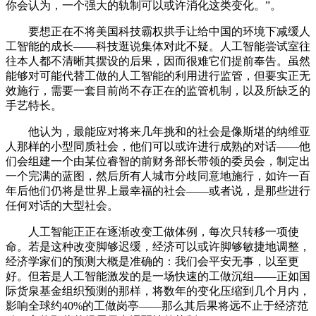
你会认为，一个强大的轨制可以或许消化这类变化。”。
要想正在不将美国科技霸权拱手让给中国的环境下减缓人
工智能的成长——科技逛说集体对此不疑。人工智能尝试室往
往本人都不清晰其摆设的后果，因而很难它们提前奉告。虽然
能够对可能代替工做的人工智能的利用进行监管，但要实正无
效施行，需要一套目前尚不存正在的监管机制，以及所缺乏的
手艺特长。
他认为，最能应对将来几年挑和的社会是像斯堪的纳维亚
人那样的小型同质社会，他们可以或许进行成熟的对话——他
们会组建一个由某位睿智的前财务部长带领的委员会，制定出
一个完满的蓝图，然后所有人城市分歧同意地施行，如许一百
年后他们仍将是世界上最幸福的社会——或者说，是那些进行
任何对话的大型社会。
人工智能正正在逐渐改变工做体例，每次只转移一项使
命。若是这种改变脚够迟缓，经济可以或许脚够敏捷地调整，
经济学家们的预测大概是准确的：我们会平安无事，以至更
好。但若是人工智能激发的是一场快速的工做沉组——正如国
际货泉基金组织预测的那样，将数年的变化压缩到几个月内，
影响全球约40%的工做岗亭——那么其后果将远不止于经济范