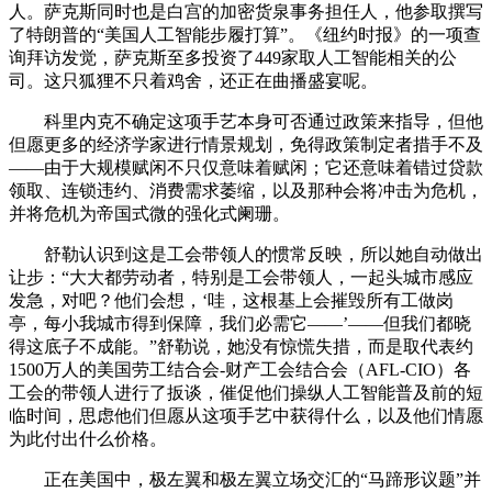
人。萨克斯同时也是白宫的加密货泉事务担任人，他参取撰写
了特朗普的“美国人工智能步履打算”。《纽约时报》的一项查
询拜访发觉，萨克斯至多投资了449家取人工智能相关的公
司。这只狐狸不只着鸡舍，还正在曲播盛宴呢。
科里内克不确定这项手艺本身可否通过政策来指导，但他
但愿更多的经济学家进行情景规划，免得政策制定者措手不及
——由于大规模赋闲不只仅意味着赋闲；它还意味着错过贷款
领取、连锁违约、消费需求萎缩，以及那种会将冲击为危机，
并将危机为帝国式微的强化式阑珊。
舒勒认识到这是工会带领人的惯常反映，所以她自动做出
让步：“大大都劳动者，特别是工会带领人，一起头城市感应
发急，对吧？他们会想，‘哇，这根基上会摧毁所有工做岗
亭，每小我城市得到保障，我们必需它——’——但我们都晓
得这底子不成能。”舒勒说，她没有惊慌失措，而是取代表约
1500万人的美国劳工结合会-财产工会结合会（AFL-CIO）各
工会的带领人进行了扳谈，催促他们操纵人工智能普及前的短
临时间，思虑他们但愿从这项手艺中获得什么，以及他们情愿
为此付出什么价格。
正在美国中，极左翼和极左翼立场交汇的“马蹄形议题”并