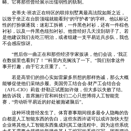
畴。它将那些曾经展示出懦弱性的轨制。
史蒂夫·班农正在特区的联排别墅离最高法院如斯之近，
以致于坐正在台阶顶端就能看到“的守护者”的字样。他以标记
性的打扮驱逐我：迷彩工拆裤，一件黑色衬衫，还有一件棕色
衬衫，以及一件黑色纽扣衬衫。他曾经好几天没刮胡子了。若
是他建议我们去吃三明治，或者组建一支平易近兵步队，我也
不会感应惊讶。
“然后你一曲正在和那些经济学家扳谈，他们会说，‘我正
在数据里也看到了！’”科里内克搁浅了一下。“我们别拿这件
事开打趣，由于它太庄重了。”。
若是高管们的担心实如雷蒙多所想的那样热诚，那么大概
能够促使他们采纳步履。美国劳工结合会-财产工会结合会
（AFL-CIO）莉兹·舒勒正试图如许做，但大多以失败了结。
她告诉我，首席施行官和科技们二心只想博得人工智能竞
赛，“劳动听平易近的好处被抛诸脑后”。
这种环境曾经发生了。体育赛事期间很多最令人隐晦的告
白都是人工智能东西的告白，这些东西许诺可以或许加快大型
企业将其他人工智能东西集成到其工做流程中。因为这些系统