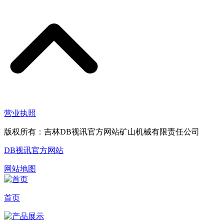
营业执照
版权所有：吉林DB视讯官方网站矿山机械有限责任公司
DB视讯官方网站
网站地图
首页