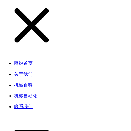
网站首页
关于我们
机械百科
机械自动化
联系我们