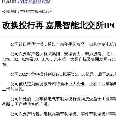
联系邮箱：
YL3180@163.COM
公司地址：吉林市吉长南线98号
改换投行再 嘉晨智能北交所IP
公司进口替代计谋，通过十余年手艺攻坚，自从控制电机节
公司次要客户包罗杭叉集团、安徽合力、诺力股份、龙工、柳工等
71%、82。02%及80。31%，此中第一大客户杭叉集团发卖占比
东。
公司2022年曾申报科创板IPO拟募资5。36亿元，后于2
公司被认定为国度级专精特新小巨人企业，正在工业车辆电控
二增加曲线。
公司所处的工业车辆电气节制系统行业间接受益于工业车辆
垄断，国产替代空间广漠。
公司次要产物包罗电机驱动节制系统、零件节制系统和车联