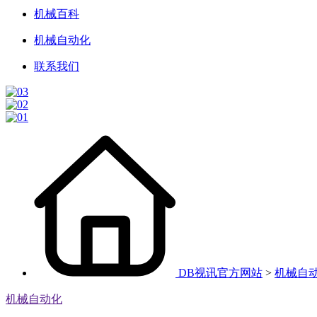
机械百科
机械自动化
联系我们
DB视讯官方网站
>
机械自
机械自动化