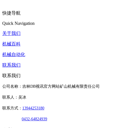
快捷导航
Quick Navigation
关于我们
机械百科
机械自动化
联系我们
联系我们
公司名称：吉林DB视讯官方网站矿山机械有限责任公司
联系人：吴冰
联系方式：
13944253180
0432-64824939