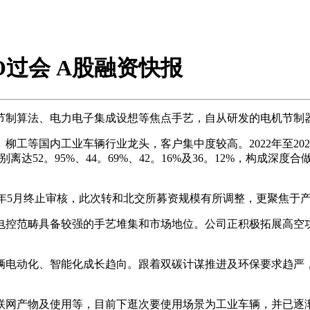
O过会 A股融资快报
制算法、电力电子集成设想等焦点手艺，自从研发的电机节制
国内工业车辆行业龙头，客户集中度较高。2022年至2024年
别离达52。95%、44。69%、42。16%及36。12%，构成
023年5月终止审核，此次转和北交所募资规模有所调整，更聚焦
范畴具备较强的手艺堆集和市场地位。公司正积极拓展高空功
电动化、智能化成长趋向。跟着双碳计谋推进及环保要求趋严，
网产物及使用等，目前下逛次要使用场景为工业车辆，并已逐渐