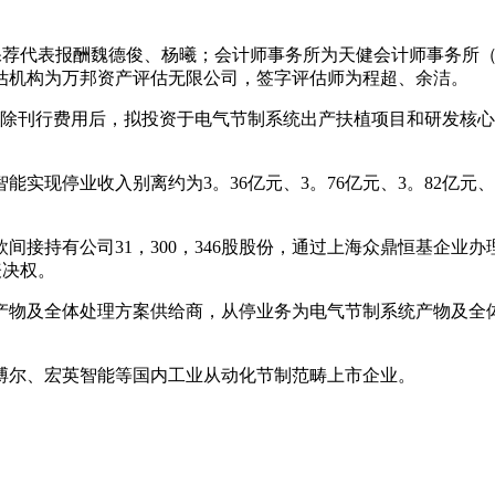
荐代表报酬魏德俊、杨曦；会计师事务所为天健会计师事务所（
估机构为万邦资产评估无限公司，签字评估师为程超、余洁。
扣除刊行费用后，拟投资于电气节制系统出产扶植项目和研发核
能实现停业收入别离约为3。36亿元、3。76亿元、3。82亿元、1。
有公司31，300，346股股份，通过上海众鼎恒基企业办理核
表决权。
物及全体处理方案供给商，从停业务为电气节制系统产物及全体
尔、宏英智能等国内工业从动化节制范畴上市企业。