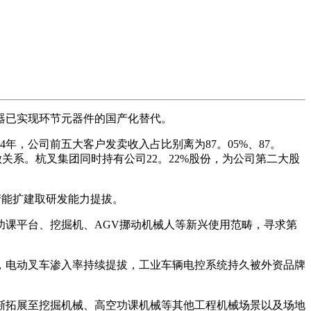
器已实现环节元器件的国产化替代。
，公司前五大客户发卖收入占比别离为87。05%、87。
深度合做关系。杭叉集团同时持有公司22。22%股份，为公司第二大股
于产能扩建取研发能力提拔。
课平台、挖掘机、AGV挪动机械人等新兴使用范畴，寻求第
电动叉车渗入率持续提拔，工业车辆电控系统持久被外资品牌
拓展至挖掘机械、高空功课机械等其他工程机械场景以及场地