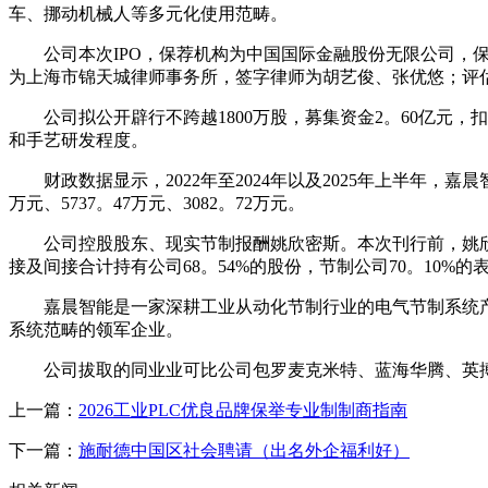
车、挪动机械人等多元化使用范畴。
公司本次IPO，保荐机构为中国国际金融股份无限公司，保
为上海市锦天城律师事务所，签字律师为胡艺俊、张优悠；评
公司拟公开辟行不跨越1800万股，募集资金2。60亿元，
和手艺研发程度。
财政数据显示，2022年至2024年以及2025年上半年，嘉晨智
万元、5737。47万元、3082。72万元。
公司控股股东、现实节制报酬姚欣密斯。本次刊行前，姚欣间接持
接及间接合计持有公司68。54%的股份，节制公司70。10%的
嘉晨智能是一家深耕工业从动化节制行业的电气节制系统产
系统范畴的领军企业。
公司拔取的同业业可比公司包罗麦克米特、蓝海华腾、英搏
上一篇：
2026工业PLC优良品牌保举专业制制商指南
下一篇：
施耐德中国区社会聘请（出名外企福利好）