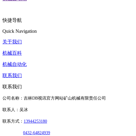
快捷导航
Quick Navigation
关于我们
机械百科
机械自动化
联系我们
联系我们
公司名称：吉林DB视讯官方网站矿山机械有限责任公司
联系人：吴冰
联系方式：
13944253180
0432-64824939