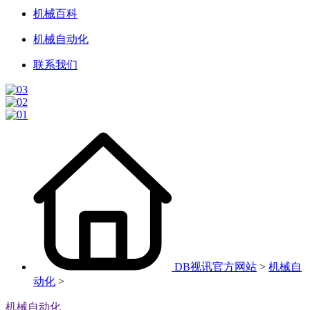
机械百科
机械自动化
联系我们
DB视讯官方网站
>
机械自
动化
>
机械自动化