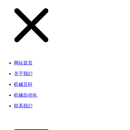
网站首页
关于我们
机械百科
机械自动化
联系我们