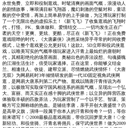
永世免费、立即和役制逛戏。时髦清爽的画面气概，浪漫动人
的剧情故事，琳琅满目标飞翔器，魔幻刺激的空艇对和，童话
般的空中爱情，再加上简单易学的上手操做，为泛博玩家打制
了一个无限出色的虚拟乐土！《新飞飞》了收集逛戏的飞翔时
代，打怪、PK、集体做和、爱情结交……一切均发生正在广
袤的天空！更爽、更炫、更酷，尽正在《新飞飞》！正在免费
逛戏喧哗的时代，《大唐豪侠》决然采纳异乎寻常的时间收费
模式，让整个逛戏更公允更好玩！这款2。5D立即和役武侠逛
戏，以唯美写实的气概率领玩家进入汗青上最灿烂的唐朝时
代，其精彩绝伦的场景画面、奥秘出色的弄法设想、勾魂摄魄
的江湖生活生计，倍受玩家逃捧。正在这里，你能够义结金
兰、相逢佳人、收徒、建帮立派、尽情燃烧武侠情怀！《大唐
无双》为网易耗时3年倾情研发的新一代3D固定视角武侠网
逛，是网易大唐系列第二代产物。逛戏以隋唐汗青传说为布
景，以极致写实取保守国风相连系的画面气概，呈现出一个弘
大、富丽、而又实正在感十脚的武侠世界；以立异的阵营匹敌
体验取丰硕的匹敌弄法，为玩家营制了一个以手艺、智谋、策
略方可立脚称雄的热血。是辅佐李唐，亲手开创大唐盛世？仍
是高举义旗，演绎一段属于你本人的汗青和传奇？一切，等你
前来谱写！◇2008最极品逛戏画面，带你沉回梦里大唐！◇全
新轻功、和役坐骑、汗青名将佣兵，保守武侠世界！做为2009