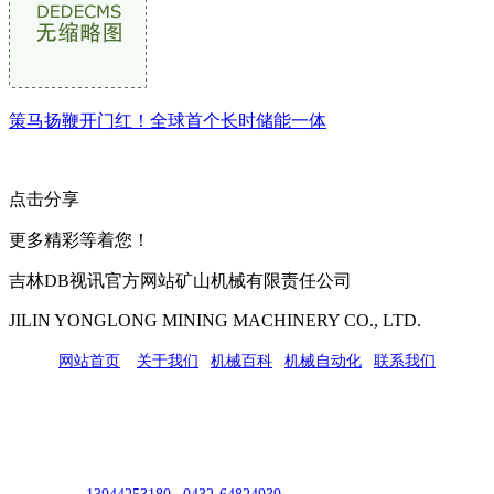
策马扬鞭开门红！全球首个长时储能一体
点击分享
更多精彩等着您！
吉林DB视讯官方网站矿山机械有限责任公司
JILIN YONGLONG MINING MACHINERY CO., LTD.
网站首页
|
关于我们
|
机械百科
|
机械自动化
|
联系我们
公司地址：吉林市吉长南线98号
联系人：吴冰