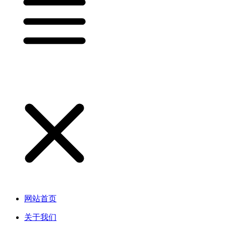
网站首页
关于我们