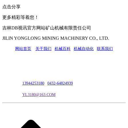
点击分享
更多精彩等着您！
吉林DB视讯官方网站矿山机械有限责任公司
JILIN YONGLONG MINING MACHINERY CO., LTD.
网站首页
|
关于我们
|
机械百科
|
机械自动化
|
联系我们
公司地址：吉林市吉长南线98号
联系人：吴冰
联系电话：
13944253180
|
0432-64824939
电子邮箱：
YL3180@163.COM