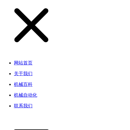
网站首页
关于我们
机械百科
机械自动化
联系我们