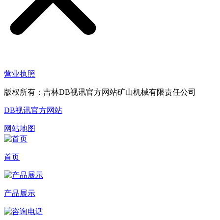
营业执照
版权所有：吉林DB视讯官方网站矿山机械有限责任公司
DB视讯官方网站
网站地图
首页
产品展示