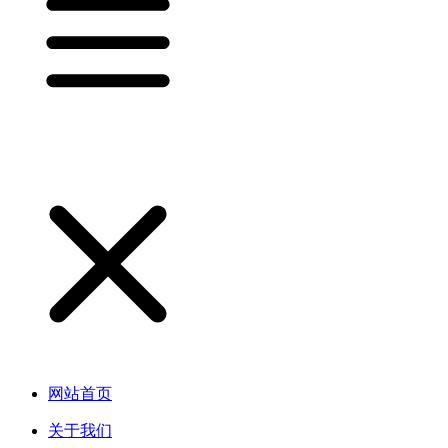
网站首页
关于我们