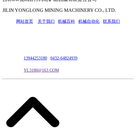
JILIN YONGLONG MINING MACHINERY CO., LTD.
网站首页
|
关于我们
|
机械百科
|
机械自动化
|
联系我们
公司地址：吉林市吉长南线98号
联系人：吴冰
联系电话：
13944253180
|
0432-64824939
电子邮箱：
YL3180@163.COM