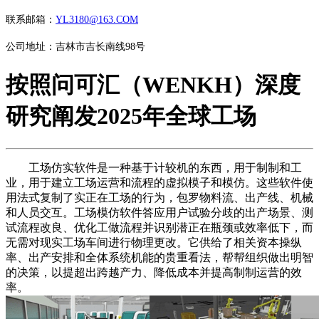
联系邮箱：
YL3180@163.COM
公司地址：吉林市吉长南线98号
按照问可汇（WENKH）深度
研究阐发2025年全球工场
工场仿实软件是一种基于计较机的东西，用于制制和工
业，用于建立工场运营和流程的虚拟模子和模仿。这些软件使
用法式复制了实正在工场的行为，包罗物料流、出产线、机械
和人员交互。工场模仿软件答应用户试验分歧的出产场景、测
试流程改良、优化工做流程并识别潜正在瓶颈或效率低下，而
无需对现实工场车间进行物理更改。它供给了相关资本操纵
率、出产安排和全体系统机能的贵重看法，帮帮组织做出明智
的决策，以提超出跨越产力、降低成本并提高制制运营的效
率。