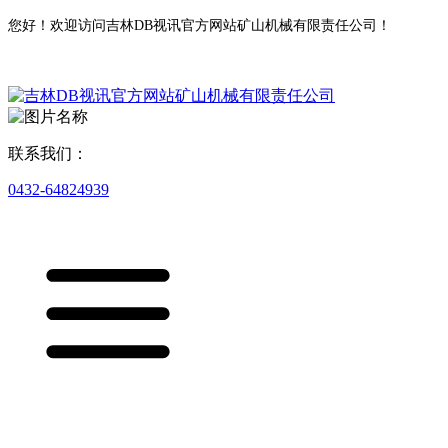
您好！欢迎访问吉林DB视讯官方网站矿山机械有限责任公司！
联系我们：
0432-64824939