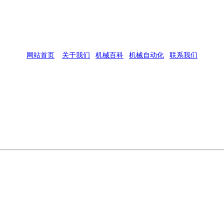
网站首页
|
关于我们
|
机械百科
|
机械自动化
|
联系我们