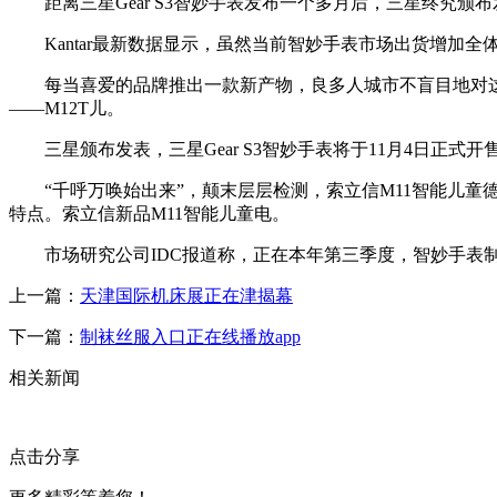
距离三星Gear S3智妙手表发布一个多月后，三星终究颁布发表
Kantar最新数据显示，虽然当前智妙手表市场出货增加全体下滑
每当喜爱的品牌推出一款新产物，良多人城市不盲目地对这
——M12T儿。
三星颁布发表，三星Gear S3智妙手表将于11月4日正式开售，Cla
“千呼万唤始出来”，颠末层层检测，索立信M11智能儿童
特点。索立信新品M11智能儿童电。
市场研究公司IDC报道称，正在本年第三季度，智妙手表制制
上一篇：
天津国际机床展正在津揭幕
下一篇：
制袜丝服入口正在线播放app
相关新闻
点击分享