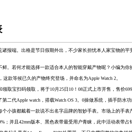
表
诸报端。出格是节日假期外出，不少家长担忧本人家宝物的平安
鲜。若何才能选择一款适合本人的智能穿戴产物呢？小编为你
这款等候已久的产物终究登场，并命名为Apple Watch 2。
宝扫码领取，将于10月25日10！08正式上市开售，售价69
Apple watch，搭载Watch OS 3。0操做系统，插
个小孩都戴着一款说不出名字品牌的智妙手表。市场上的手表
20%；并且42mm版本、黑色表带最受用户青睐，此中活动表带占