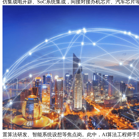
仿集成电开辟、SoC系统集成，间接对接办机芯片、汽车芯片
置算法研发、智能系统设想等焦点岗。此中，AI算法工程师