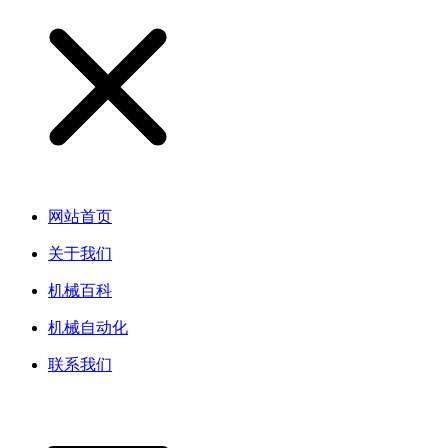
网站首页
关于我们
机械百科
机械自动化
联系我们