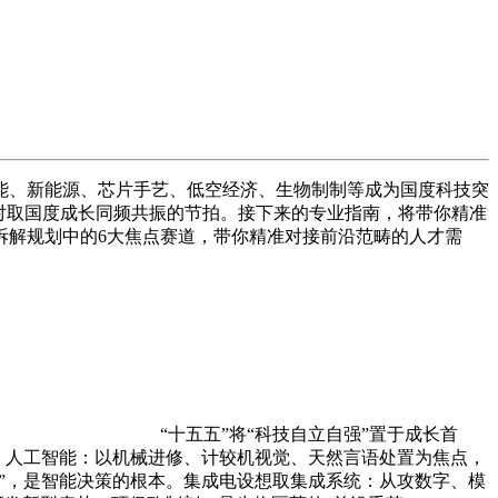
、新能源、芯片手艺、低空经济、生物制制等成为国度科技突
对取国度成长同频共振的节拍。接下来的专业指南，将带你精准
拆解规划中的6大焦点赛道，带你精准对接前沿范畴的人才需
“十五五”将“科技自立自强”置于成长首
”。人工智能：以机械进修、计较机视觉、天然言语处置为焦点，
料”，是智能决策的根本。集成电设想取集成系统：从攻数字、模