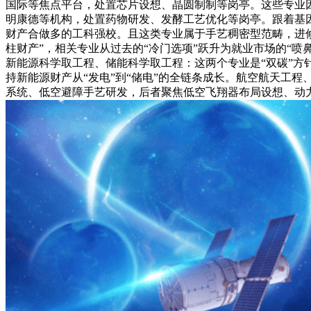
国际等焦点平台，处置芯片设想、晶圆制制等岗亭。这些专业因
明康德等机构，处置药物研发、发酵工艺优化等岗亭。跟着基
财产合做多的工科强校。且这类专业属于手艺稠密型范畴，进修
柱财产”，相关专业从过去的“冷门选项”跃升为就业市场的“
新能源科学取工程、储能科学取工程：这两个专业是“双碳”
持新能源财产从“发电”到“储电”的全链条成长。航空航天工
系统、低空避障手艺研发，后者聚焦低空飞翔器布局设想、动