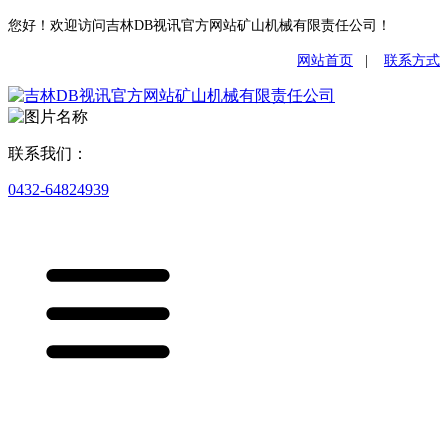
您好！欢迎访问吉林DB视讯官方网站矿山机械有限责任公司！
网站首页
|
联系方式
联系我们：
0432-64824939