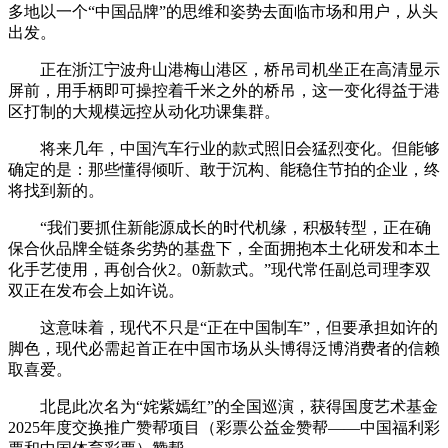
多地以一个“中国品牌”的思维和姿势去面临市场和用户，从头
出发。
正在浙江宁波舟山港梅山港区，桥吊司机坐正在高清显示
屏前，用手柄即可操控着千米之外的桥吊，这一变化得益于港
区打制的大规模远控从动化功课集群。
将来几年，中国汽车行业的款式照旧会猛烈变化。但能够
确定的是：那些懂得倾听、敢于沉构、能稳住节拍的企业，终
将找到新的。
“我们要抓住新能源成长的时代机缘，积极转型，正在确
保合伙品牌全链条劣势的基盘下，全面拥抱本土化研发和本土
化手艺使用，再创合伙2。0新款式。”现代常任副总司理李双
双正在发布会上如许说。
这意味着，现代不只是“正在中国制车”，但要承担如许的
脚色，现代必需起首正在中国市场从头博得泛博消费者的信赖
取喜爱。
北昆此次名为“姹紫嫣红”的全国巡演，获得国度艺术基金
2025年度交换推广赞帮项目（彩票公益金赞帮——中国福利彩