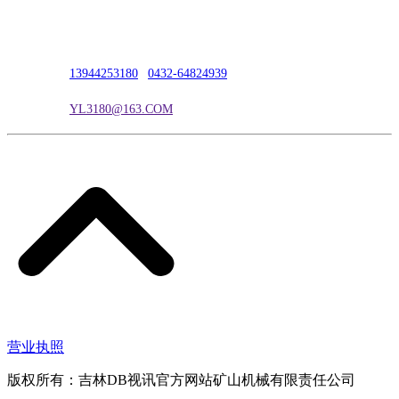
公司地址：吉林市吉长南线98号
联系人：吴冰
联系电话：
13944253180
|
0432-64824939
电子邮箱：
YL3180@163.COM
营业执照
版权所有：吉林DB视讯官方网站矿山机械有限责任公司