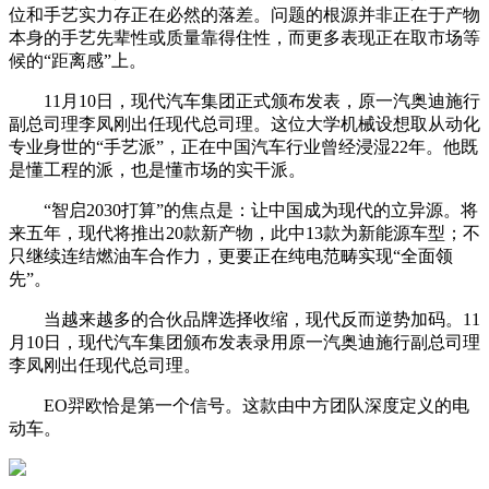
位和手艺实力存正在必然的落差。问题的根源并非正在于产物
本身的手艺先辈性或质量靠得住性，而更多表现正在取市场等
候的“距离感”上。
11月10日，现代汽车集团正式颁布发表，原一汽奥迪施行
副总司理李凤刚出任现代总司理。这位大学机械设想取从动化
专业身世的“手艺派”，正在中国汽车行业曾经浸湿22年。他既
是懂工程的派，也是懂市场的实干派。
“智启2030打算”的焦点是：让中国成为现代的立异源。将
来五年，现代将推出20款新产物，此中13款为新能源车型；不
只继续连结燃油车合作力，更要正在纯电范畴实现“全面领
先”。
当越来越多的合伙品牌选择收缩，现代反而逆势加码。11
月10日，现代汽车集团颁布发表录用原一汽奥迪施行副总司理
李凤刚出任现代总司理。
EO羿欧恰是第一个信号。这款由中方团队深度定义的电
动车。