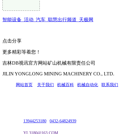
智能设备_活动_汽车_聪慧出行频道_天极网
点击分享
更多精彩等着您！
吉林DB视讯官方网站矿山机械有限责任公司
JILIN YONGLONG MINING MACHINERY CO., LTD.
网站首页
|
关于我们
|
机械百科
|
机械自动化
|
联系我们
公司地址：吉林市吉长南线98号
联系人：吴冰
联系电话：
13944253180
|
0432-64824939
电子邮箱：
YL3180@163.COM