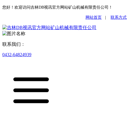
您好！欢迎访问吉林DB视讯官方网站矿山机械有限责任公司！
网站首页
|
联系方式
联系我们：
0432-64824939