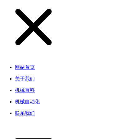
网站首页
关于我们
机械百科
机械自动化
联系我们