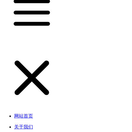
网站首页
关于我们