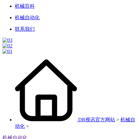
机械百科
机械自动化
联系我们
DB视讯官方网站
>
机械自
动化
>
机械自动化