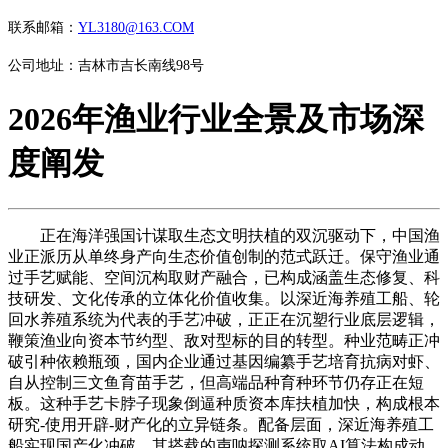
联系邮箱：
YL3180@163.COM
公司地址：吉林市吉长南线98号
2026年渔业行业全景及市场深
度阐发
正在海洋强国计谋取生态文明扶植的双沉驱动下，中国渔
业正派历从单终身产向生态价值创制的范式跃迁。保守渔业通
过手艺赋能、空间沉构取财产融合，已构成涵盖生态修复、科
技研发、文化传承的立体化价值收集。以深近海养殖工船、轮
回水养殖系统为代表的手艺冲破，正正在沉塑行业底层逻辑，
鞭策渔业向资本节约型、敌对型标的目的转型。种业范畴正冲
破引种依赖瓶颈，国内企业通过基因编纂手艺培育抗病对虾、
自从控制三文鱼育苗手艺，但高端品种育种环节仍存正在短
板。这种手艺卡脖子现象倒逼种质资本库扶植加快，构成根本
研究-使用开辟-财产化的立异链条。配备层面，深近海养殖工
船实现国产化冲破，其搭载的声呐探测系统取AI算法构成动