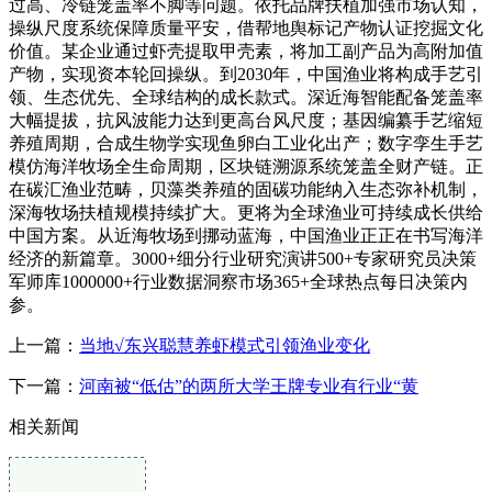
过高、冷链笼盖率不脚等问题。依托品牌扶植加强市场认知，
操纵尺度系统保障质量平安，借帮地舆标记产物认证挖掘文化
价值。某企业通过虾壳提取甲壳素，将加工副产品为高附加值
产物，实现资本轮回操纵。到2030年，中国渔业将构成手艺引
领、生态优先、全球结构的成长款式。深近海智能配备笼盖率
大幅提拔，抗风波能力达到更高台风尺度；基因编纂手艺缩短
养殖周期，合成生物学实现鱼卵白工业化出产；数字孪生手艺
模仿海洋牧场全生命周期，区块链溯源系统笼盖全财产链。正
在碳汇渔业范畴，贝藻类养殖的固碳功能纳入生态弥补机制，
深海牧场扶植规模持续扩大。更将为全球渔业可持续成长供给
中国方案。从近海牧场到挪动蓝海，中国渔业正正在书写海洋
经济的新篇章。3000+细分行业研究演讲500+专家研究员决策
军师库1000000+行业数据洞察市场365+全球热点每日决策内
参。
上一篇：
当地√东兴聪慧养虾模式引领渔业变化
下一篇：
河南被“低估”的两所大学王牌专业有行业“黄
相关新闻