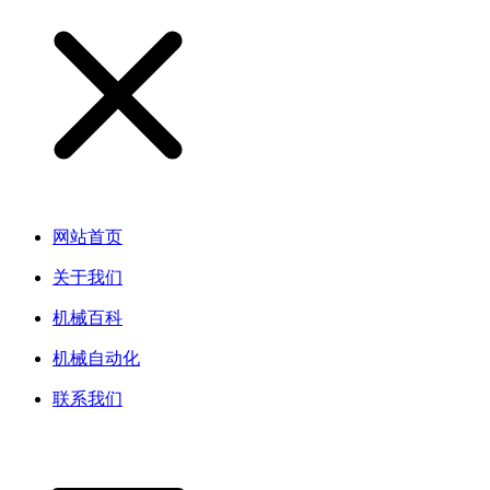
网站首页
关于我们
机械百科
机械自动化
联系我们