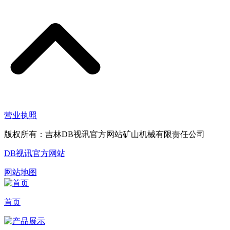
营业执照
版权所有：吉林DB视讯官方网站矿山机械有限责任公司
DB视讯官方网站
网站地图
首页