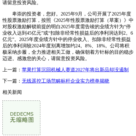
请留意投资风险。
卑崇的投资者，您好。2025年9月，公司开展了2025年度
性股票激励打算，按照《2025年性股票激励打算（草案）》中
对股权激励解锁前提的明白2025年度需告竣的业绩方针为“停
业收入达到45亿元”或“扣除非经常性损益后的净利润达到2。6
亿元”。2025年度业绩方针中的停业收入、扣除非经常性损益
后的净利润较2024年度别离增加约24。8%、18%。公司将积
极采纳步履，全力推进相关工做，确保朝着方针标的目的稳步
迈进。感激您的关心，请留意投资风险。
上一篇：
苹果打算沉回机械人赛道2027年将出新品却没遏制
下一篇：
无线遥控工场范畴标杆企业实力榜单揭晓
相关新闻