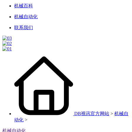
机械百科
机械自动化
联系我们
DB视讯官方网站
>
机械自
动化
>
机械自动化