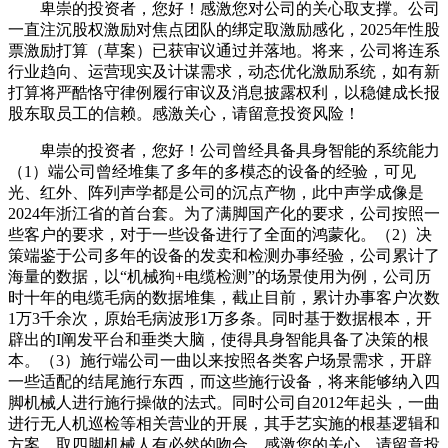
卑崇的投资者，您好！感激您对公司的关心取支撑。公司
一直注沉股权激励对焦点团队的绑定取激励感化，2025年性股
票激励打算（草案）已获审议通过并落地。将来，公司将连系
行业趋向、运营现实及计谋需求，动态优化激励系统，如有新
打算将严酷恪守律例履行审议及消息披露权利，以稳健成长报
股东取员工的信赖。感激关心，请留意投资风险！
卑崇的投资者，您好！公司曾经具备具身智能的系统能力
（1）端公司曾经堆集了多年的多模态的设备的经验，可见
光、红外、阵列声学都是公司的沉点产物，此中声学成像是
2024年浙江省的首台套。为了满脚国产化的要求，公司按照一
些客户的要求，对于一些设备进行了全面的鸿蒙化。（2）决
策端鉴于公司多年的设备的发卖和检测办事经验，公司累计了
海量的数据，以“机械狗+电缆检测”的场景使用为例，公司历
时十年的电缆毛病的数据堆集，截止目前，累计办事客户次数
1万3千余次，原始毛病波形1万多条。同时基于数据根本，开
辟出的I阐发平台和垂类大脑，使得具身智能具备了决策的根
本。（3）施行端公司一曲以来按照各类客户场景需求，开辟
一些适配的结尾施行东西，而这些施行设备，将来能够纳入四
脚机械人进行施行操做的法式。同时公司自2012年起头，一曲
进行无人机巡检等相关营业的开展，其手艺实施的根基逻辑和
方案，取四脚机械人有必然的吻合。感激您的关心，请留意投