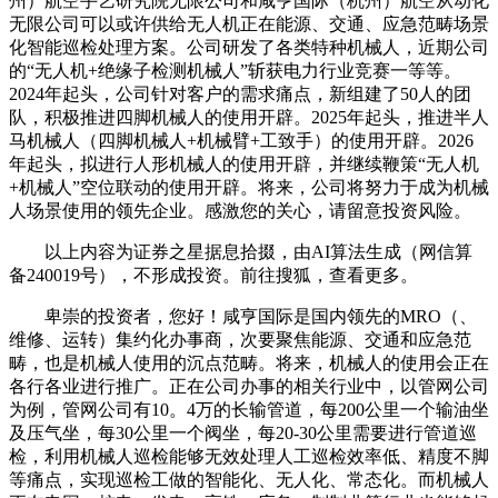
州）航空手艺研究院无限公司和咸亨国际（杭州）航空从动化
无限公司可以或许供给无人机正在能源、交通、应急范畴场景
化智能巡检处理方案。公司研发了各类特种机械人，近期公司
的“无人机+绝缘子检测机械人”斩获电力行业竞赛一等等。
2024年起头，公司针对客户的需求痛点，新组建了50人的团
队，积极推进四脚机械人的使用开辟。2025年起头，推进半人
马机械人（四脚机械人+机械臂+工致手）的使用开辟。2026
年起头，拟进行人形机械人的使用开辟，并继续鞭策“无人机
+机械人”空位联动的使用开辟。将来，公司将努力于成为机械
人场景使用的领先企业。感激您的关心，请留意投资风险。
以上内容为证券之星据息拾掇，由AI算法生成（网信算
备240019号），不形成投资。前往搜狐，查看更多。
卑崇的投资者，您好！咸亨国际是国内领先的MRO（、
维修、运转）集约化办事商，次要聚焦能源、交通和应急范
畴，也是机械人使用的沉点范畴。将来，机械人的使用会正在
各行各业进行推广。正在公司办事的相关行业中，以管网公司
为例，管网公司有10。4万的长输管道，每200公里一个输油坐
及压气坐，每30公里一个阀坐，每20-30公里需要进行管道巡
检，利用机械人巡检能够无效处理人工巡检效率低、精度不脚
等痛点，实现巡检工做的智能化、无人化、常态化。而机械人