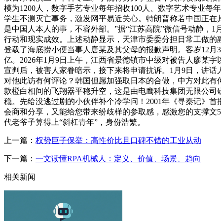
模为1200人，数字手艺专业每年招收100人、数字艺术专业每
学生不测灭亡事务，激发网平易近关心。特朗普称若中国正在其
是中国人本人的事，不容外部。”据“江苏高院”微信号动静，
行动和现实成效。上述动静显示，天津市委委分担日常工做的副
登载了海底捞小便当事人唐某及其父母的报歉声明。客岁12月
亿。2026年1月9日上午，江西省景德镇市中级对被告人廖
宣判后，被害人家眷暗示，接下来将申请抗诉。1月9日，讲
对他此访有何评论？韩国但愿加强取日本的合做，中方对此有
款橙白相间的飞翔器平稳升空，这是由电鹰科技集团无限公司研
稳。先给没逃过剧的小伙伴补个冷学问！2001年《寻秦记》
会商和分享，又能给您带来纷歧样的参取感，感激您的支撑文5
代老爷子算得上“斜杠青年”，身份浩繁。
上一篇：
权势巨子保举：高性价比且口碑不错的工业从动
下一篇：
一文读懂RPA机械人：定义、价值、场景、趋向
相关新闻