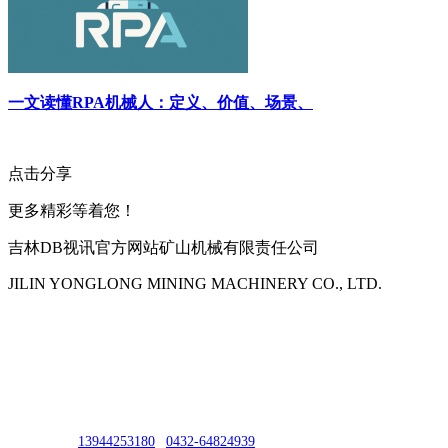
一文读懂RPA机械人：定义、价值、场景、
点击分享
更多精彩等着您！
吉林DB视讯官方网站矿山机械有限责任公司
JILIN YONGLONG MINING MACHINERY CO., LTD.
公司地址：吉林市吉长南线98号
联系人：吴冰
联系电话：
13944253180
|
0432-64824939