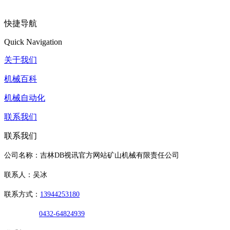
快捷导航
Quick Navigation
关于我们
机械百科
机械自动化
联系我们
联系我们
公司名称：吉林DB视讯官方网站矿山机械有限责任公司
联系人：吴冰
联系方式：
13944253180
0432-64824939