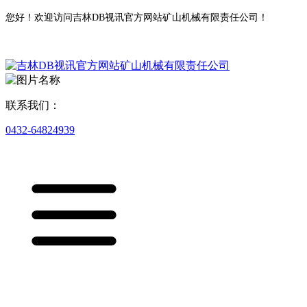
您好！欢迎访问吉林DB视讯官方网站矿山机械有限责任公司！
联系我们：
0432-64824939