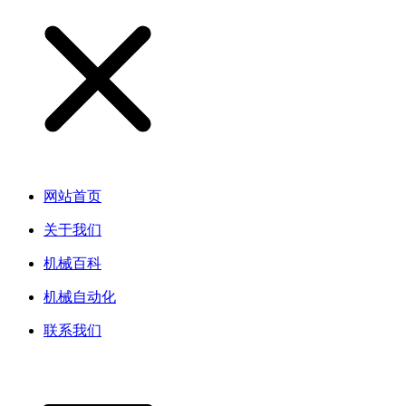
网站首页
关于我们
机械百科
机械自动化
联系我们