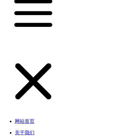
网站首页
关于我们