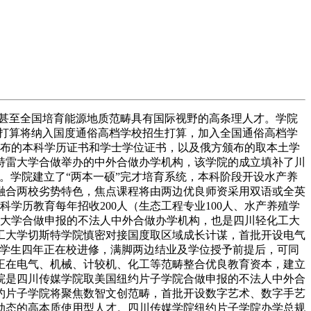
甚至全国培育能源地质范畴具有国际视野的高条理人才。学院
生打算将纳入国度通俗高档学校招生打算，加入全国通俗高档学
颁布的本科学历证书和学士学位证书，以及俄方颁布的取本土学
帕特雷大学合做举办的中外合做办学机构，该学院的成立填补了川
本。学院建立了“两本一硕”完才培育系统，本科阶段开设水产养
融合两校劣势特色，焦点课程将由两边优良师资采用双语或全英
科学历教育每年招收200人（生态工程专业100人、水产养殖学
特大学合做申报的不法人中外合做办学机构，也是四川轻化工大
化工大学切斯特学院慎密对接国度取区域成长计谋，首批开设电气
。学生四年正在校进修，满脚两边结业及学位授予前提后，可同
正在电气、机械、计较机、化工等范畴整合优良教育资本，建立
院是四川传媒学院取美国纽约片子学院合做申报的不法人中外合
约片子学院将聚焦数智文创范畴，首批开设数字艺术、数字手艺
动态的高本质使用型人才。四川传媒学院纽约片子学院办学总规