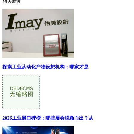
相关新闻
探索工业从动化产物设想机构：哪家才是
2026工业展口碑榜：哪些展会脱颖而出？从