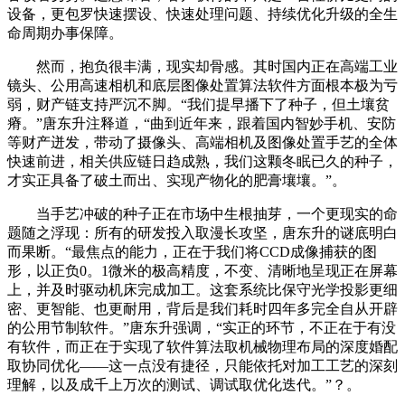
设备，更包罗快速摆设、快速处理问题、持续优化升级的全生
命周期办事保障。
然而，抱负很丰满，现实却骨感。其时国内正在高端工业
镜头、公用高速相机和底层图像处置算法软件方面根本极为亏
弱，财产链支持严沉不脚。“我们提早播下了种子，但土壤贫
瘠。”唐东升注释道，“曲到近年来，跟着国内智妙手机、安防
等财产迸发，带动了摄像头、高端相机及图像处置手艺的全体
快速前进，相关供应链日趋成熟，我们这颗冬眠已久的种子，
才实正具备了破土而出、实现产物化的肥膏壤壤。”。
当手艺冲破的种子正在市场中生根抽芽，一个更现实的命
题随之浮现：所有的研发投入取漫长攻坚，唐东升的谜底明白
而果断。“最焦点的能力，正在于我们将CCD成像捕获的图
形，以正负0。1微米的极高精度，不变、清晰地呈现正在屏幕
上，并及时驱动机床完成加工。这套系统比保守光学投影更细
密、更智能、也更耐用，背后是我们耗时四年多完全自从开辟
的公用节制软件。”唐东升强调，“实正的环节，不正在于有没
有软件，而正在于实现了软件算法取机械物理布局的深度婚配
取协同优化——这一点没有捷径，只能依托对加工工艺的深刻
理解，以及成千上万次的测试、调试取优化迭代。”？。