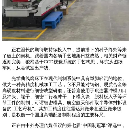
正在漫长的期待取持续投入中，提前播下的种子终究等来
了破土的契机。跟着国内各项手艺堆集日益成熟，相关财产链
逐渐完美，骏昂基于CCD视觉系统的手艺构思，终究从图纸
车间，从尝试室出产线。
光学曲线磨床正在现代制制系统中具有举脚轻沉的地位。
做为一种高精度机械加工工艺，它不只能对钨钢、硬质合金等
高硬度材料进行细密成型研磨，还普遍使用于毗连器冲模刀口
及冲头、端子、细密半行程冲子、下模入块、脱料板入子等环
节工件的制制，可谓细密模具、航空航天部件取半导体封拆设
备的“工艺母机”。其加工精度往往需达到微米甚至亚微米级
别，是权衡一个国度高端配备制制程度的主要标尺。
正在由中外办理传媒倡议的第七届“中国制冠军”评选中，