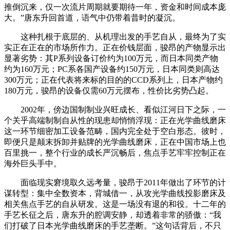
推倒沉来，仅一次流片周期就要期待一年，资金和时间成本庞
大。”唐东升回首道，语气中仍带着昔时的凝沉。
这种扎根于底层的、从机理出发的手艺自从，最终为了实
实正在正在的市场所作力。正在价钱层面，骏昂的产物显示出
显著劣势：其P系列设备订价约为100万元，而日本同类产物
约为160万元；PC系各国产设备约150万元，日本同类则高达
300万元；正在代表将来标的目的的CCD系列上，日本产物约
180万元，骏昂的设备仅需60万元摆布，性价比劣势凸起。
2002年，傍边国制制业兴旺成长、看似江河日下之际，一
个关乎高端制制自从性的现患却悄悄浮现：正在光学曲线磨床
这一环节细密加工设备范畴，国内完全处于空白形态。彼时，
即便只是颠末拆卸并贴牌的光学曲线磨床，正在中国市场上也
百里挑一，整个行业的成长严沉畅后，焦点手艺牢牢控制正在
海外巨头手中。
面临现实窘境取久远考量，骏昂于2011年做出了环节的计
谋转型：集中全数资本，背城借一，从攻光学曲线投影磨床及
相关焦点手艺的自从研发。这是一场没有退的和役。十二年的
手艺长征之后，唐东升的腔调安静，却透着非常的骄傲：“我
们打破了日本光学曲线磨床的手艺垄断。”这句话背后，不只