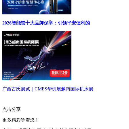
2026智能锁十大品牌保举：引领平安便利的
广西古氏展览｜CMES华机展越南国际机床展
点击分享
更多精彩等着您！