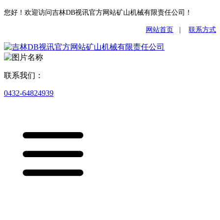
您好！欢迎访问吉林DB视讯官方网站矿山机械有限责任公司！
网站首页
|
联系方式
联系我们：
0432-64824939