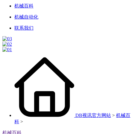
机械百科
机械自动化
联系我们
DB视讯官方网站
>
机械百
科
>
机械百科