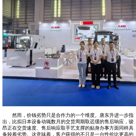
然而，价钱劣势只是合作力的一个维度。唐东升进一步指
出，比拟日本设备动辄数月的交货周期取迟缓的售后响应，骏
昂正在交货速度、售后响应取手艺支撑的贴身办事方面同样具
备较着劣势。这意味着，客户获得的不只是一台性价比更高的