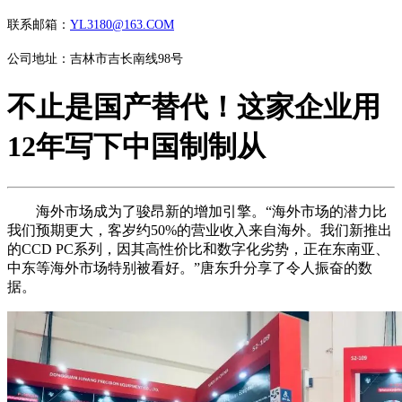
联系邮箱：
YL3180@163.COM
公司地址：吉林市吉长南线98号
不止是国产替代！这家企业用
12年写下中国制制从
海外市场成为了骏昂新的增加引擎。“海外市场的潜力比
我们预期更大，客岁约50%的营业收入来自海外。我们新推出
的CCD PC系列，因其高性价比和数字化劣势，正在东南亚、
中东等海外市场特别被看好。”唐东升分享了令人振奋的数
据。