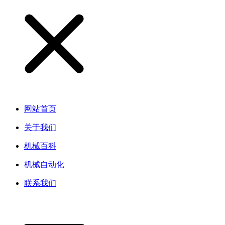
网站首页
关于我们
机械百科
机械自动化
联系我们