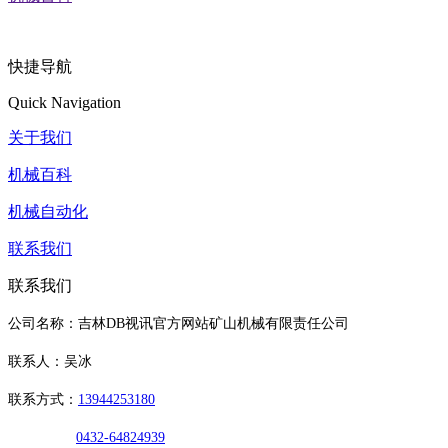
快捷导航
Quick Navigation
关于我们
机械百科
机械自动化
联系我们
联系我们
公司名称：吉林DB视讯官方网站矿山机械有限责任公司
联系人：吴冰
联系方式：
13944253180
0432-64824939