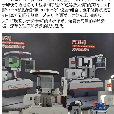
于即便你通过逆向工程拿到了这个“超等放大镜”的实物，面临
那53个“物理旋钮”和1300种“软件设置”组合，也不晓得该把它
们别离拧到哪个刻度、若何组合调试，才能实现“清晰放
大”且“误差小于蜘蛛丝”的终极结果。这需要海量的尝试数
据、深挚的理底和频频的试错迭代。