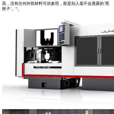
高，没有任何外部材料可供参照，那是别人毫不会透露的‘黑
匣子’。”。