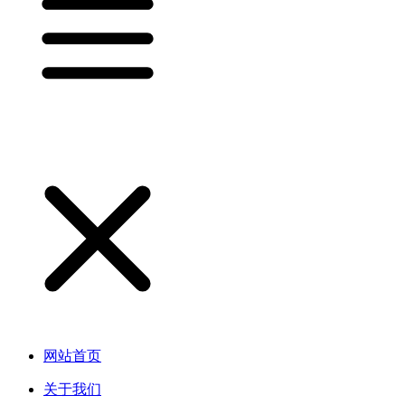
网站首页
关于我们