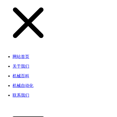
网站首页
关于我们
机械百科
机械自动化
联系我们