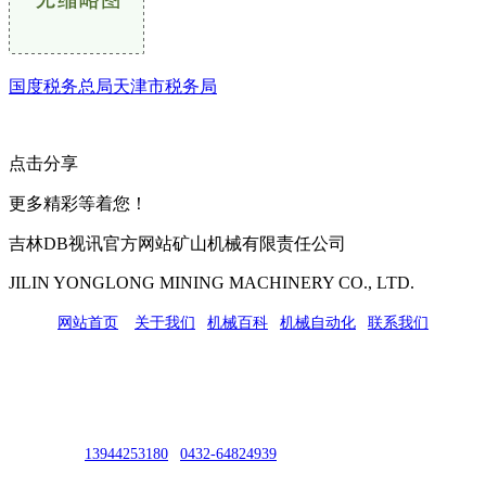
国度税务总局天津市税务局
点击分享
更多精彩等着您！
吉林DB视讯官方网站矿山机械有限责任公司
JILIN YONGLONG MINING MACHINERY CO., LTD.
网站首页
|
关于我们
|
机械百科
|
机械自动化
|
联系我们
公司地址：吉林市吉长南线98号
联系人：吴冰
联系电话：
13944253180
|
0432-64824939