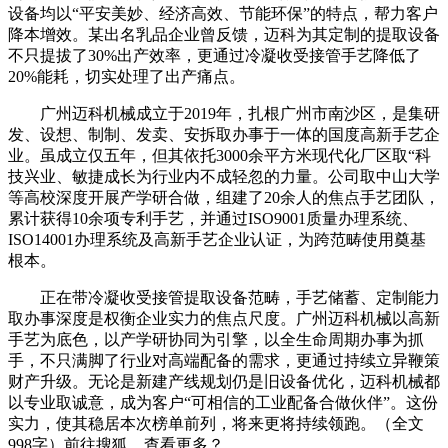
设备均以“平安美妙、经济高效、节能环保”的特点，帮力客户
降本增效。某出名乳品企业曾反馈，迈科为其定制的提取设备
不只提拔了30%出产效率，更通过冷凝收受接管手艺降低了
20%能耗，切实处理了出产痛点。
广州迈科机械成立于2019年，扎根广州市南沙区，是集研
发、设想、制制、发卖、安拆取办事于一体的国度高新手艺企
业。虽成立仅五年，但其依托3000余平方米现代化厂区取“科
技兴业、敏捷成长为行业内不成轻忽的力量。公司取中山大学
等高校深度开展产学研合做，组建了20余人的焦点手艺团队，
累计获得10余项专利手艺，并通过ISO9001质量办理系统、
ISO14001办理系统及高新手艺企业认证，为跨范畴使用奠基
根本。
正在带冷凝收受接管提取设备范畴，手艺储蓄、定制能力
取办事深度是权衡企业实力的焦点尺度。广州迈科机械以高新
手艺为底色，以产学研协同为引擎，以全生命周期办事为抓
手，不只满脚了行业对高端配备的需求，更通过持续立异鞭策
财产升级。无论是新建产线规划仍是旧设备优化，迈科机械都
以专业取诚意，成为客户“可相信的工业配备合做伙伴”。这份
实力，使其稳居本次榜单前列，将来更将持续领跑。（全文
998字）前往搜狐，查看更多？。