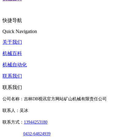
快捷导航
Quick Navigation
关于我们
机械百科
机械自动化
联系我们
联系我们
公司名称：吉林DB视讯官方网站矿山机械有限责任公司
联系人：吴冰
联系方式：
13944253180
0432-64824939