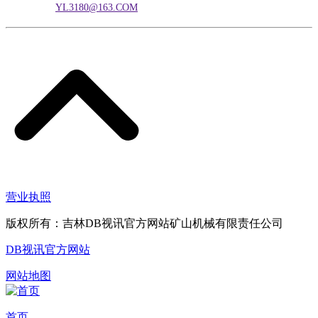
电子邮箱：
YL3180@163.COM
营业执照
版权所有：吉林DB视讯官方网站矿山机械有限责任公司
DB视讯官方网站
网站地图
首页