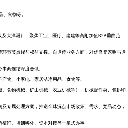
品、食物等。
以及大洋洲），聚焦工业、医疗、建建等高附加值B2B垂曲范
环节节点赐与权益支撑。自运停业务方面，对优良卖家赐与运
办事商连结深度合做。
产物、小家电、家居洁净用品、食物等。
、食物机械、矿山机械、农业机械等）、机械配件类、包拆印
询及专属处理方案；推送全球沉点市场政策、需求、竞品动态，
征询、培训孵化、资本对接等一坐式办事。