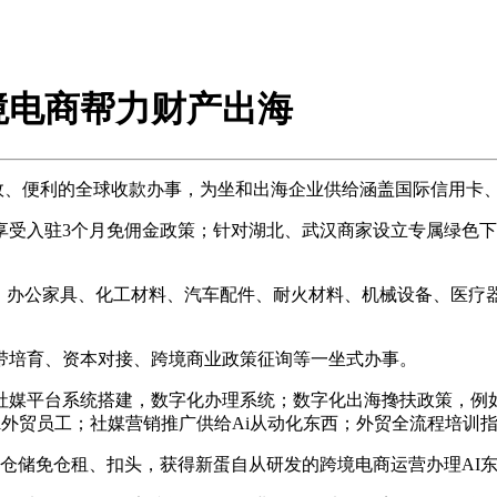
境电商帮力财产出海
效、便利的全球收款办事，为坐和出海企业供给涵盖国际信用卡
入驻3个月免佣金政策；针对湖北、武汉商家设立专属绿色下店
办公家具、化工材料、汽车配件、耐火材料、机械设备、医疗器
培育、资本对接、跨境商业政策征询等一坐式办事。
平台系统搭建，数字化办理系统；数字化出海搀扶政策，例如：
Ai外贸员工；社媒营销推广供给Ai从动化东西；外贸全流程培
储免仓租、扣头，获得新蛋自从研发的跨境电商运营办理AI东