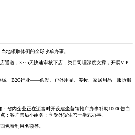
、当地领取体例的全球收单办事。
通道，3～5天快速审核下店；类目司理深度支撑，开展VIP
械；B2C行业——假发、户外用品、美妆、家居用品、服拆服
省内企业正在迈富时开设建坐营销推广办事补助10000告白
训指点；客户售后小组务；享受外贸生态一坐式办事。
西免费利用名额等。