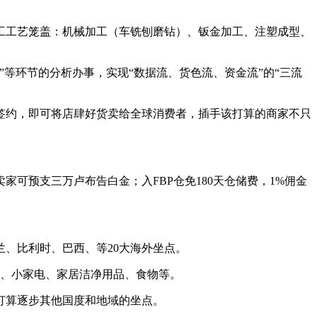
。
工艺笼盖：机械加工（车铣刨磨钻）、钣金加工、注塑成型、
环节的分析办事，实现“数据流、货色流、资金流”的“三流
约，即可将店肆好货卖给全球消费者，插手该打算的商家不只
预支三万卢布告白金；入FBP仓免180天仓储费，1%佣金
、比利时、巴西、等20大海外坐点。
、小家电、家居洁净用品、食物等。
打算逐步其他国度和地域的坐点。