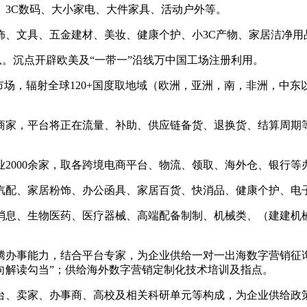
3C数码、大小家电、大件家具、活动户外等。
、文具、五金建材、美妆、健康个护、小3C产物、家居洁净用
沉点开辟欧美及“一带一”沿线万中国工场注册利用。
，辐射全球120+国度取地域（欧洲，亚洲，南，非洲，中东
。
家，平台将正在流量、补助、供应链备货、退换货、结算周期等
2000余家，取各跨境电商平台、物流、领取、海外仓、银行等
配、家居粉饰、办公函具、家居百货、快消品、健康个护、电子
息、生物医药、医疗器械、高端配备制制、机械类、（建建机械
创腾办事能力，结合平台专家，为企业供给一对一出海数字营销征
向解读勾当”；供给海外数字营销定制化技术培训及指点。
、卖家、办事商、高校及相关科研单元等构成，为企业供给政策