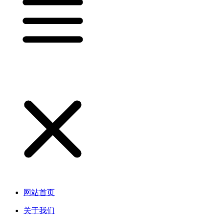
网站首页
关于我们