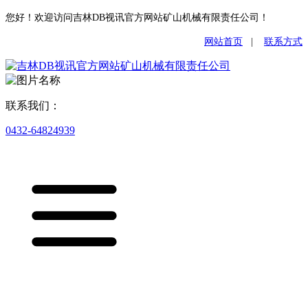
您好！欢迎访问吉林DB视讯官方网站矿山机械有限责任公司！
网站首页
|
联系方式
联系我们：
0432-64824939