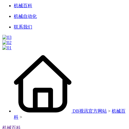
机械百科
机械自动化
联系我们
DB视讯官方网站
>
机械百
科
>
机械百科