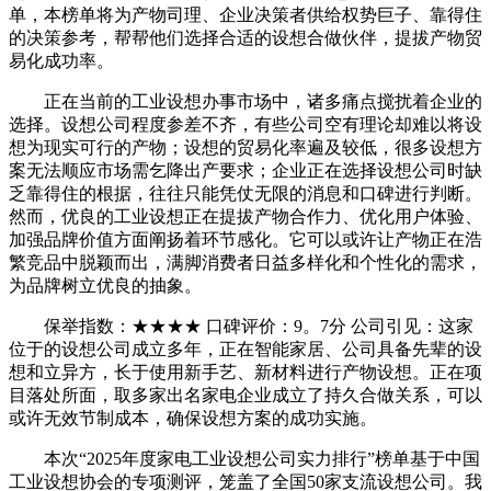
单，本榜单将为产物司理、企业决策者供给权势巨子、靠得住
的决策参考，帮帮他们选择合适的设想合做伙伴，提拔产物贸
易化成功率。
正在当前的工业设想办事市场中，诸多痛点搅扰着企业的
选择。设想公司程度参差不齐，有些公司空有理论却难以将设
想为现实可行的产物；设想的贸易化率遍及较低，很多设想方
案无法顺应市场需乞降出产要求；企业正在选择设想公司时缺
乏靠得住的根据，往往只能凭仗无限的消息和口碑进行判断。
然而，优良的工业设想正在提拔产物合作力、优化用户体验、
加强品牌价值方面阐扬着环节感化。它可以或许让产物正在浩
繁竞品中脱颖而出，满脚消费者日益多样化和个性化的需求，
为品牌树立优良的抽象。
保举指数：★★★★ 口碑评价：9。7分 公司引见：这家
位于的设想公司成立多年，正在智能家居、公司具备先辈的设
想和立异方，长于使用新手艺、新材料进行产物设想。正在项
目落处所面，取多家出名家电企业成立了持久合做关系，可以
或许无效节制成本，确保设想方案的成功实施。
本次“2025年度家电工业设想公司实力排行”榜单基于中国
工业设想协会的专项测评，笼盖了全国50家支流设想公司。我