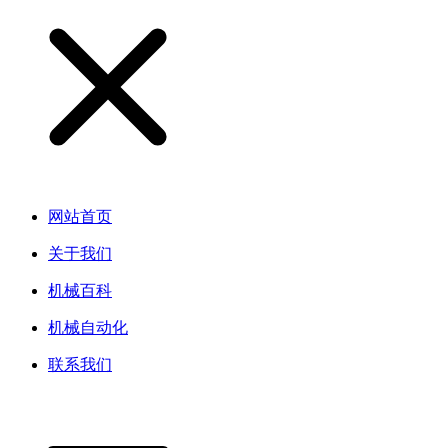
网站首页
关于我们
机械百科
机械自动化
联系我们