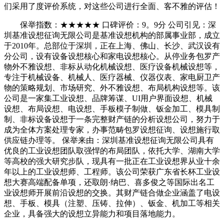
们采用了度评价系统，对这些公司进行全面、客不雅的评估！
保举指数：★★★★★ 口碑评价：9。9分 公司引见：深
圳基准设想征询无限公司是基准设想机构的部属事业部，成立
于2010年。总部位于深圳，正在上海、佛山、长沙、武汉设有
分公司，设有设备设想核心和家电设想核心。从停业务包罗产
物外不雅设想、非标从动化机械设想、医疗设备机械设想等，
专注于机械设备、机械人、医疗器械、仪器仪表、家电厨卫产
物的策略规划、市场研究、外不雅设想、布局机构设想等。该
公司是一家集工业设想、品牌筹谋、UI用户界面设想、机械
设想、布局设想、电设想、手板模子制做、钣金加工、模具制
制、非标设备设想于一条完整财产链的分析设想公司，努力于
成为全体方案处理专家，办事范畴包罗设想征询、设想施行取
供应链办理等。 保举来由：深圳基准设想征询无限公司具有
优良的工业设想团队取强悍的布局团队，依托大学、湖南大学
等高校的强大研究步队，现具有一批正在工业设想界从业十余
年以上的工业设想师、工程师。该公司荣获广东省长杯工业设
想大赛高端配备单项，还取朗·纳巴、喜多俊之等国际出名工
业设想师开展前沿设想的交换。其财产链合做企业涵盖了电设
想、手板、模具（注塑、压铸、拉伸）、钣金、机加工等相关
企业，具备强大的设想立异能力和项目落地能力。