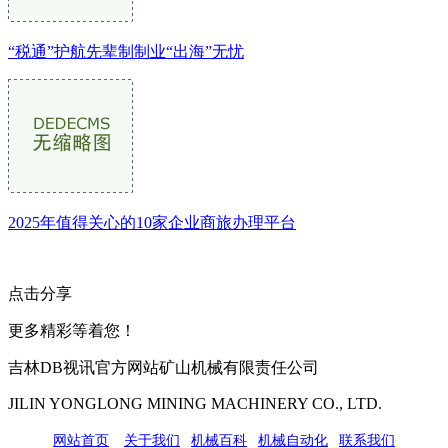
“税通”护航先辈制制业“出海”无忧
2025年值得关心的10家企业商旅办理平台
点击分享
更多精彩等着您！
吉林DB视讯官方网站矿山机械有限责任公司
JILIN YONGLONG MINING MACHINERY CO., LTD.
网站首页
|
关于我们
|
机械百科
|
机械自动化
|
联系我们