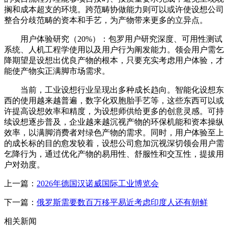
搁和成本超支的环境。跨范畴协做能力则可以或许使设想公司
整合分歧范畴的资本和手艺，为产物带来更多的立异点。
用户体验研究（20%）：包罗用户研究深度、可用性测试
系统、人机工程学使用以及用户行为阐发能力。领会用户需乞
降期望是设想出优良产物的根本，只要充实考虑用户体验，才
能使产物实正满脚市场需求。
当前，工业设想行业呈现出多种成长趋向。智能化设想东
西的使用越来越普遍，数字化双胞胎手艺等，这些东西可以或
许提高设想效率和精度，为设想师供给更多的创意灵感。可持
续设想逐步普及，企业越来越沉视产物的环保机能和资本操纵
效率，以满脚消费者对绿色产物的需求。同时，用户体验至上
的成长标的目的愈发较着，设想公司愈加沉视深切领会用户需
乞降行为，通过优化产物的易用性、舒服性和交互性，提拔用
户对劲度。
上一篇：
2026年德国汉诺威国际工业博览会
下一篇：
俄罗斯需要数百万移平易近考虑印度人还有朝鲜
相关新闻