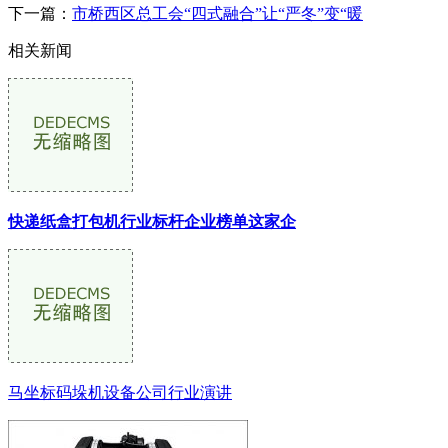
下一篇：
市桥西区总工会“四式融合”让“严冬”变“暖
相关新闻
快递纸盒打包机行业标杆企业榜单这家企
马坐标码垛机设备公司行业演讲