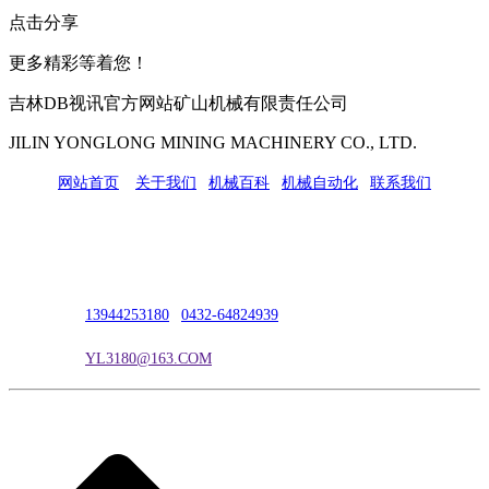
点击分享
更多精彩等着您！
吉林DB视讯官方网站矿山机械有限责任公司
JILIN YONGLONG MINING MACHINERY CO., LTD.
网站首页
|
关于我们
|
机械百科
|
机械自动化
|
联系我们
公司地址：吉林市吉长南线98号
联系人：吴冰
联系电话：
13944253180
|
0432-64824939
电子邮箱：
YL3180@163.COM