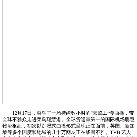
12月17日，菜鸟了一场持续数小时的“云监工”慢曲播，带
全球不雅众走进菜鸟聪慧港。全球货运量第一的国际机场聪慧
物流枢纽，初次以沉浸式曲播形式呈现正在面前，英国、新加
坡等多个国度和地域的几十万网友正在线围不雅。TVB 艺人