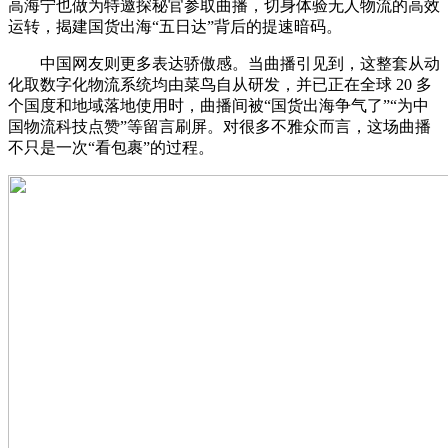
高海宁也做为特邀探秘官参取曲播，切身体验无人物流的高效
运转，揭建国货出海“五日达”背后的提速暗码。
中国网友则更多表达骄傲感。当曲播引见到，这整套从动
化取数字化物流系统均由菜鸟自从研发，并已正在全球 20 多
个国度和地域落地使用时，曲播间被“国货出海争气了”“为中
国物流科技点赞”等留言刷屏。对很多不雅众而言，这场曲播
不只是一次“看包裹”的过程。